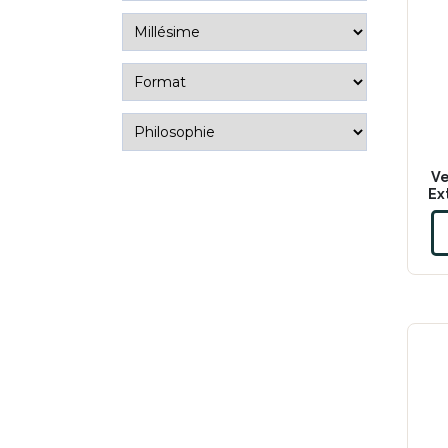
Ve
Ex