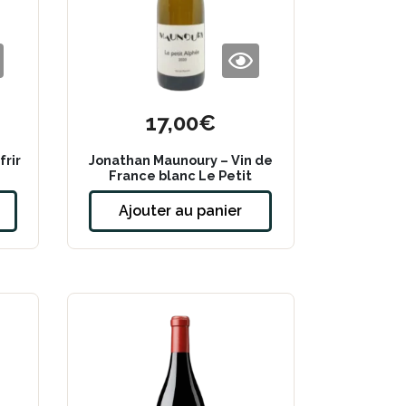
17,00
€
rir
Jonathan Maunoury – Vin de
France blanc Le Petit
Alphée 2022
Ajouter au panier