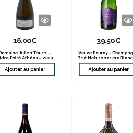
16,00
€
39,50
€
Domaine Julien Thurel –
Veuve Fourny – Champa
idre Poiré Athéna – 2020
Brut Nature 1er cru Blanc
Blancs
Ajouter au panier
Ajouter au panier