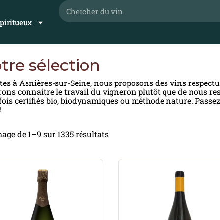
piritueux
tre sélection
tes à Asnières-sur-Seine, nous proposons des vins respect
rons connaitre le travail du vigneron plutôt que de nous res
fois certifiés bio, biodynamiques ou méthode nature. Passez 
!
hage de 1–9 sur 1335 résultats