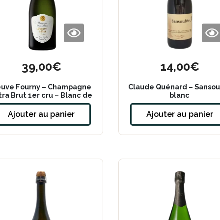
39,00
€
14,00
€
uve Fourny – Champagne
Claude Quénard – Sansouf
tra Brut 1er cru – Blanc de
blanc
Blancs
Ajouter au panier
Ajouter au panier