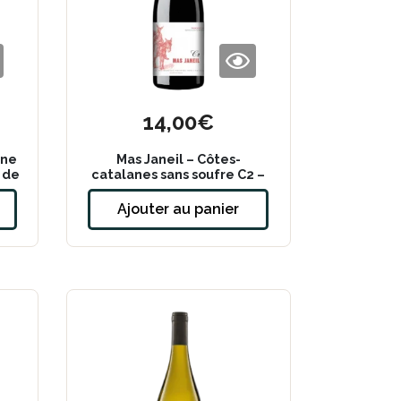
14,00
€
gne
Mas Janeil – Côtes-
 de
catalanes sans soufre C2 –
2023
Ajouter au panier