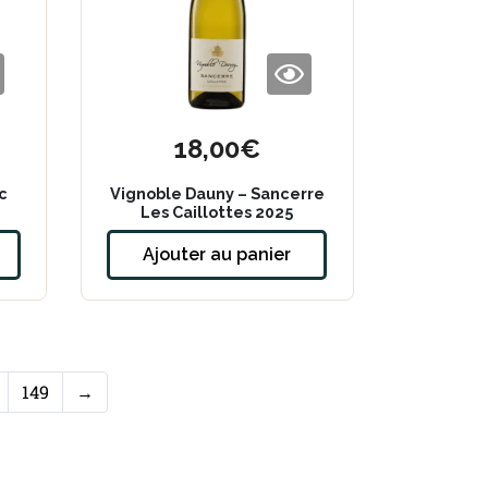
18,00
€
c
Vignoble Dauny – Sancerre
Les Caillottes 2025
Ajouter au panier
149
→