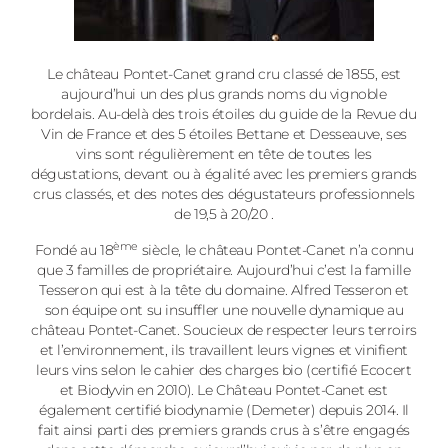
Le château Pontet-Canet grand cru classé de 1855, est
aujourd’hui un des plus grands noms du vignoble
bordelais. Au-delà des trois étoiles du guide de la Revue du
Vin de France et des 5 étoiles Bettane et Desseauve, ses
vins sont régulièrement en tête de toutes les
dégustations, devant ou à égalité avec les premiers grands
crus classés, et des notes des dégustateurs professionnels
de 19,5 à 20/20 .
ème
Fondé au 18
siècle, le château Pontet-Canet n’a connu
que 3 familles de propriétaire. Aujourd’hui c’est la famille
Tesseron qui est à la tête du domaine. Alfred Tesseron et
son équipe ont su insuffler une nouvelle dynamique au
château Pontet-Canet. Soucieux de respecter leurs terroirs
et l’environnement, ils travaillent leurs vignes et vinifient
leurs vins selon le cahier des charges bio (certifié Ecocert
et Biodyvin en 2010). Le Château Pontet-Canet est
également certifié biodynamie (Demeter) depuis 2014. Il
fait ainsi parti des premiers grands crus à s’être engagés