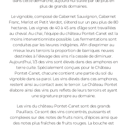
dans cette démarche, aujourd’hui suivie par de plus en
plus de grands domaines.
Le vignoble, composé de Cabernet Sauvignon, Cabernet
Franc, Merlot et Petit Verdot, s’étend sur un peu plus de 80
hectares. Les vignes de 40 à 45 ans d’âge sont travaillées
au cheval. Au chai, l’équipe du château Pontet-Canet est la
moins interventionniste possible. Les fermentations sont
conduites par les levures indigènes. Afin d’exprimer au
mieux leurs terroirs la proportion de barriques neuves
destinées à l’élevage des vins n’a cessée de diminuer.
Aujourd’hui, 1/3 des vins sont élevés dans des amphores en
terre cuite. Spécialement conçues pour le Château
Pontet-Canet, chacune contient une partie du sol du
vignoble dans sa paroi. Les vins élevés dans ces amphores,
restent ainsi au contact avec le terroir. Le Château Pontet
élabore ainsi des vins purs reflets de leurs terroirs et ayant
une signature propre au domaine.
Les vins du château Pontet-Canet sont des grands
Pauillacs. Ce sont des vins concentrés, puissants et
complexes sur des notes de fruits noirs, d’épices ainsi que
des notes plus fraîches de fruits rouges. La bouche est