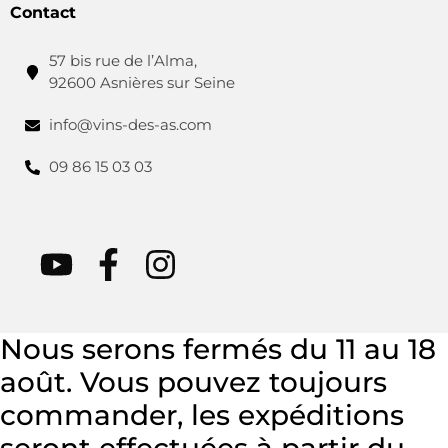
Contact
57 bis rue de l’Alma,
92600 Asnières sur Seine
info@vins-des-as.com
09 86 15 03 03
Nous serons fermés du 11 au 18
août. Vous pouvez toujours
commander, les expéditions