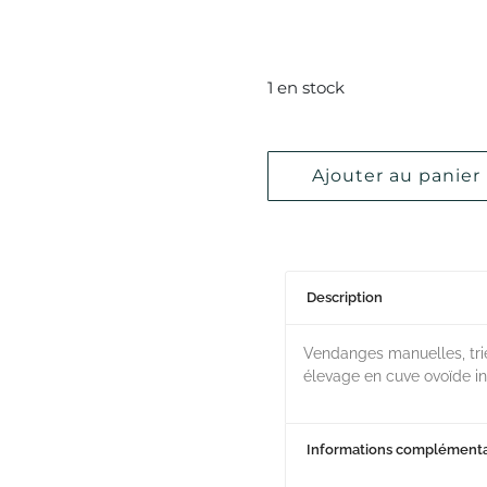
1 en stock
Ajouter au panier
Description
Vendanges manuelles, trié
élevage en cuve ovoïde i
Informations complémenta