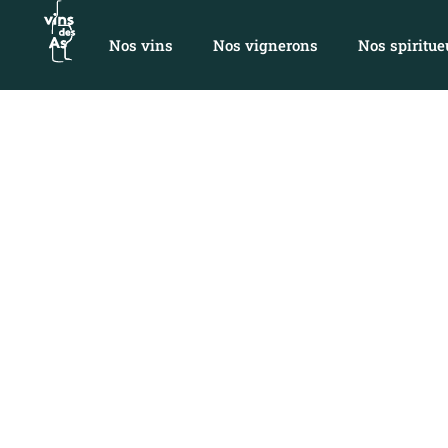
Nos vins
Nos vignerons
Nos spiritue