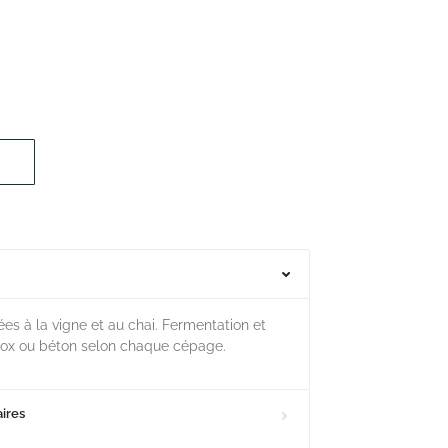
es à la vigne et au chai. Fermentation et
nox ou béton selon chaque cépage.
ires