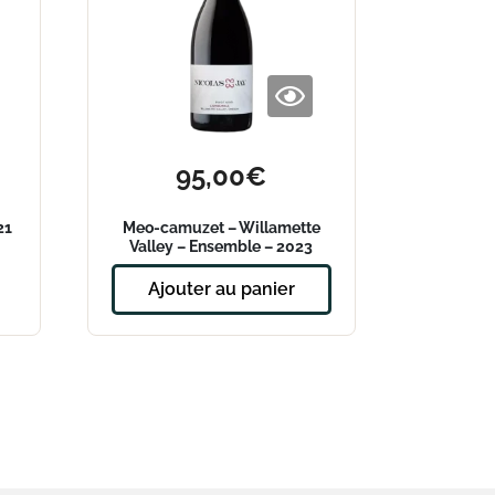
95,00
€
21
Meo-camuzet – Willamette
Valley – Ensemble – 2023
Ajouter au panier