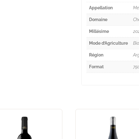
Appellation
Me
Domaine
Ch
Millésime
20
Mode d’Agriculture
Bio
Région
Ar
Format
75c