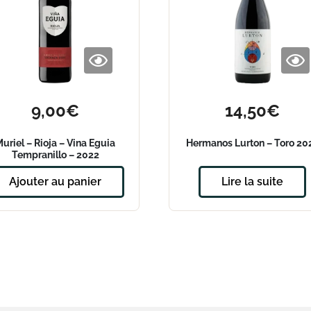
9,00
€
14,50
€
uriel – Rioja – Vina Eguia
Hermanos Lurton – Toro 20
Tempranillo – 2022
Ajouter au panier
Lire la suite