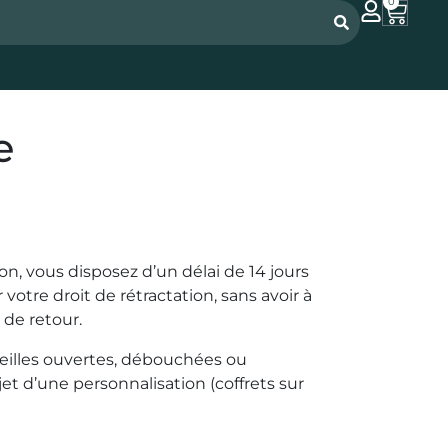
0
e
n, vous disposez d’un délai de 14 jours
tre droit de rétractation, sans avoir à
 de retour.
uteilles ouvertes, débouchées ou
et d’une personnalisation (coffrets sur