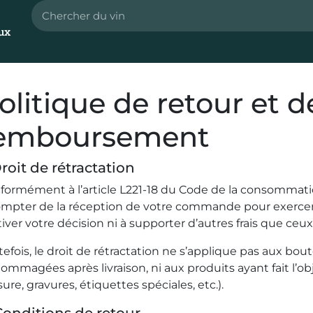
ux
olitique de retour et d
emboursement
Droit de rétractation
formément à l’article L221-18 du Code de la consommatio
ompter de la réception de votre commande pour exercer vo
iver votre décision ni à supporter d’autres frais que ceux
tefois, le droit de rétractation ne s’applique pas aux bo
ommagées après livraison, ni aux produits ayant fait l’obj
re, gravures, étiquettes spéciales, etc.).