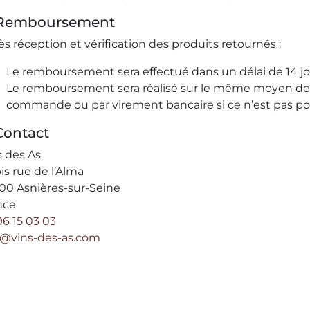
 Remboursement
ès réception et vérification des produits retournés :
Le remboursement sera effectué dans un délai de 14 
Le remboursement sera réalisé sur le même moyen de pa
commande ou par virement bancaire si ce n’est pas pos
Contact
s des As
is rue de l’Alma
00 Asnières-sur-Seine
nce
96 15 03 03
o@vins-des-as.com