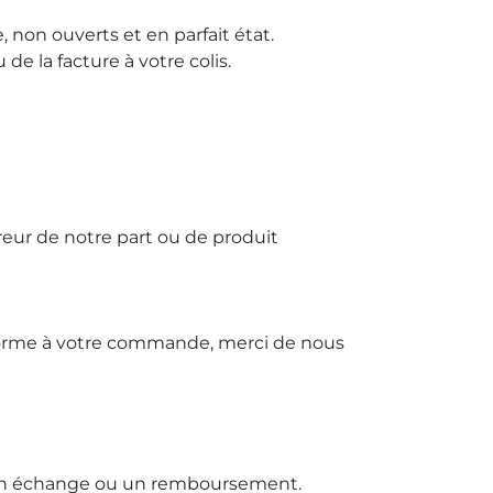
 non ouverts et en parfait état.
 la facture à votre colis.
erreur de notre part ou de produit
forme à votre commande, merci de nous
r un échange ou un remboursement.