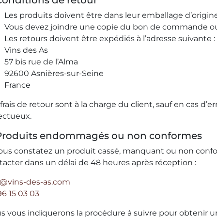
Conditions de retour
Les produits doivent être dans leur emballage d’origine,
Vous devez joindre une copie du bon de commande ou de
Les retours doivent être expédiés à l’adresse suivante :
Vins des As
57 bis rue de l’Alma
92600 Asnières-sur-Seine
France
frais de retour sont à la charge du client, sauf en cas d’
ectueux.
 Produits endommagés ou non conformes
vous constatez un produit cassé, manquant ou non con
tacter dans un délai de 48 heures après réception :
o@vins-des-as.com
96 15 03 03
s vous indiquerons la procédure à suivre pour obteni