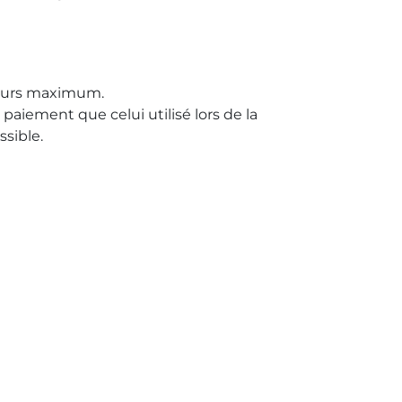
jours maximum.
iement que celui utilisé lors de la
sible.