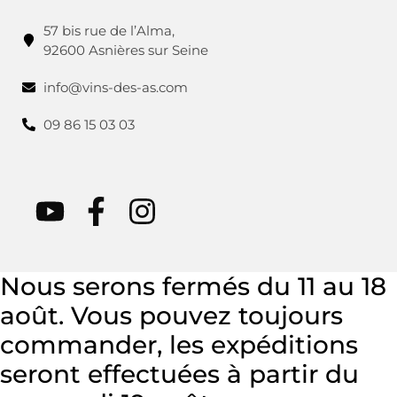
57 bis rue de l’Alma,
92600 Asnières sur Seine
info@vins-des-as.com
09 86 15 03 03
Nous serons fermés du 11 au 18
août. Vous pouvez toujours
commander, les expéditions
seront effectuées à partir du