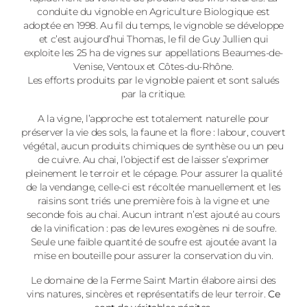
conduite du vignoble en Agriculture Biologique est
adoptée en 1998. Au fil du temps, le vignoble se développe
et c’est aujourd’hui Thomas, le fil de Guy Jullien qui
exploite les 25 ha de vignes sur appellations Beaumes-de-
Venise, Ventoux et Côtes-du-Rhône.
Les efforts produits par le vignoble paient et sont salués
par la critique.
A la vigne, l’approche est totalement naturelle pour
préserver la vie des sols, la faune et la flore : labour, couvert
végétal, aucun produits chimiques de synthèse ou un peu
de cuivre. Au chai, l’objectif est de laisser s’exprimer
pleinement le terroir et le cépage. Pour assurer la qualité
de la vendange, celle-ci est récoltée manuellement et les
raisins sont triés une première fois à la vigne et une
seconde fois au chai. Aucun intrant n’est ajouté au cours
de la vinification : pas de levures exogènes ni de soufre.
Seule une faible quantité de soufre est ajoutée avant la
mise en bouteille pour assurer la conservation du vin.
Le domaine de la Ferme Saint Martin élabore ainsi des
vins natures, sincères et représentatifs de leur terroir.
Ce