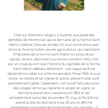
C’est sur d’anciens vergers, à Suzette, aux pieds des
dentelles de Montmirail que le domaine de la Ferme Saint
Martin s’étend. Dans les années 50, tout commence avec
Aimé et Yvonne Jullien, jeunes agriculteurs, qui exploitent
13 hectares de la Ferme Saint Martin en polyculture :
vignes, oliviers, abricotiers ou encore cerisiers. Mais c’est
par un coup du sort que l’histoire du vignoble de la Ferme
Saint Martin débute réellement : une vague de froid
dévastatrice s’abat sur la ferme pendant l’hiver 1956. Aucun
olivier ne résiste et les vignes et autres arbres fruités sont
partiellement gelés. Cependant, il en aurait fallu plus pour
décourager Aimé qui replanta le verger en vigne. Le
domaine prend alors naissance en 1964 et est
véritablement lancé dès les années 70. Guy, le fils d’Aimé,
prend la tête du domaine à ses 20 ans et affirme
rapidement sa volonté de produire des vins naturels. La