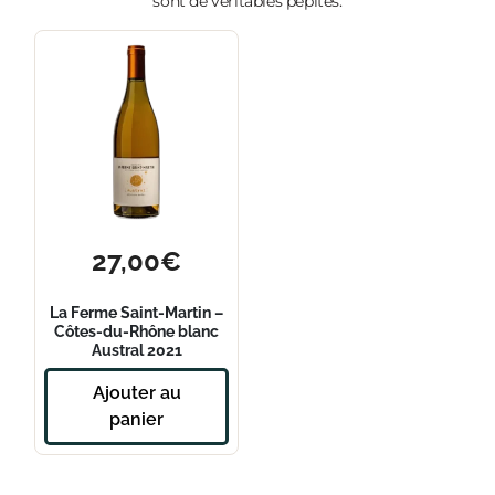
sont de véritables pépites.
27,00
€
La Ferme Saint-Martin –
Côtes-du-Rhône blanc
Austral 2021
Ajouter au
panier