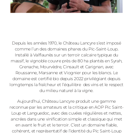
Depuis les années 1970, le Château Lancyre s’est imposé
comme l’un des domaines phares du Pic-Saint-Loup
.
Installé à Valflaunès sur un terroir calcaire typique du
massif, le vignoble couvre près de 80 ha plantés en Syrah,
Grenache, Mourvèdre, Cinsault et Carignan, avec
Roussanne, Marsanne et Viognier pour les blancs. Le
domaine est certifié bio depuis 2022 privilégiant depuis
lomgtemps la fraîcheur et l’équilibre des vins et le respect
du milieu naturel à la vigne.
Aujourd’hui, Château Lancyre produit une gamme
reconnue par les amateurs et la critique en AOP Pic Saint-
Loup et Languedoc, avec des cuvées régulières et nettes,
ancrées dans une vinification simple et classique qui met
en avant le fruit et le terroir. C’est un domaine fiable,
cohérent, et représentatif de l’identité du Pic Saint-Loup