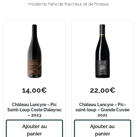
moderne, faite de fraicheur et de finesse.
14,00
€
22,00
€
Château Lancyre – Pic
Château Lancyre – Pic-
Saint-Loup Coste D’aleyrac
saint-loup – Grande Cuvée
– 2023
2021
Ajouter au
Ajouter au
panier
panier