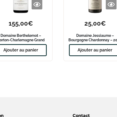
155,00
€
25,00
€
Domaine Berthelemot –
Domaine Jessiaume –
orton-Charlemagne Grand
Bourgogne Chardonnay – 2
Cru 2020
Ajouter au panier
Ajouter au panier
on
Contact