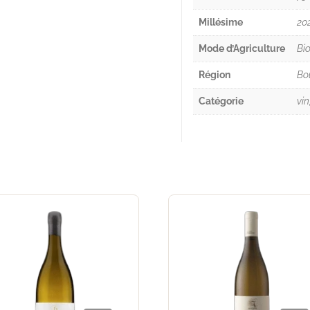
Millésime
20
Mode d’Agriculture
Bi
Région
Bo
Catégorie
vin