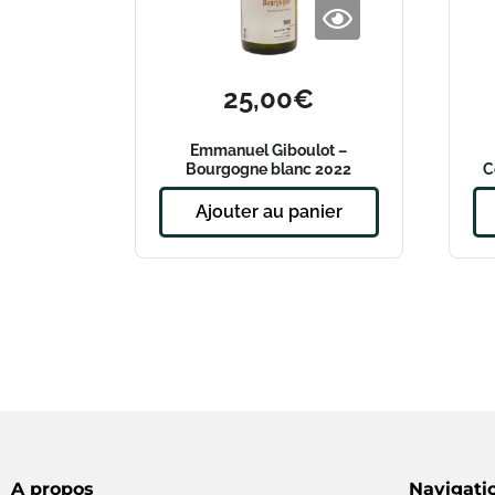
25,00
€
Emmanuel Giboulot –
Bourgogne blanc 2022
C
Ajouter au panier
A propos
Navigati