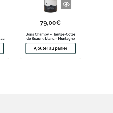
79,00
€
Boris Champy – Hautes-Côtes
022
de Beaune blanc – Montagne
382 2021 – Magnum
Ajouter au panier