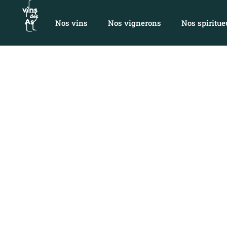
Nos vins
Nos vignerons
Nos spiritue