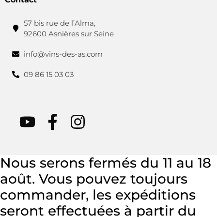
57 bis rue de l’Alma,
92600 Asnières sur Seine
info@vins-des-as.com
09 86 15 03 03
Nous serons fermés du 11 au 18
août. Vous pouvez toujours
commander, les expéditions
seront effectuées à partir du