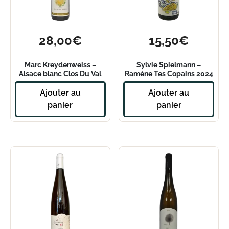
28,00
€
15,50
€
Marc Kreydenweiss –
Sylvie Spielmann –
Alsace blanc Clos Du Val
Ramène Tes Copains 2024
d’Eleon – 2022
– 1L
Ajouter au
Ajouter au
panier
panier