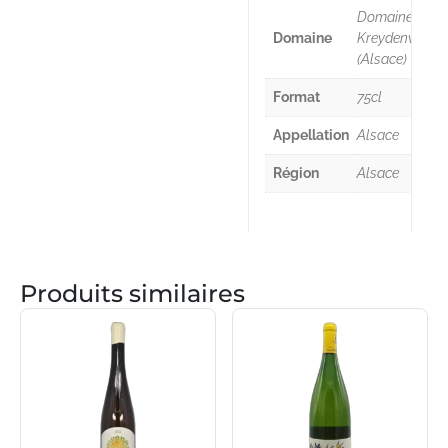
Domaine Mar
Domaine
Kreydenweiss
(Alsace)
Format
75cl
Appellation
Alsace
Région
Alsace
Produits similaires