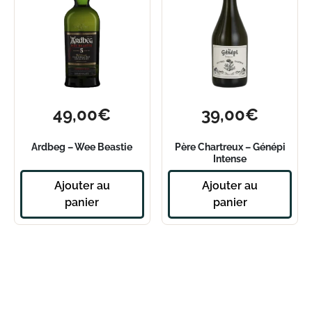
49,00
€
39,00
€
Ardbeg – Wee Beastie
Père Chartreux – Génépi
Intense
Ajouter au
Ajouter au
panier
panier