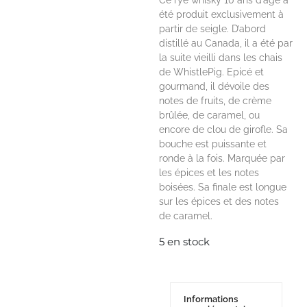
Ce rye whisky 10 ans d’âge a
été produit exclusivement à
partir de seigle. D’abord
distillé au Canada, il a été par
la suite vieilli dans les chais
de WhistlePig. Epicé et
gourmand, il dévoile des
notes de fruits, de crème
brûlée, de caramel, ou
encore de clou de girofle. Sa
bouche est puissante et
ronde à la fois. Marquée par
les épices et les notes
boisées. Sa finale est longue
sur les épices et des notes
de caramel.
5 en stock
Informations