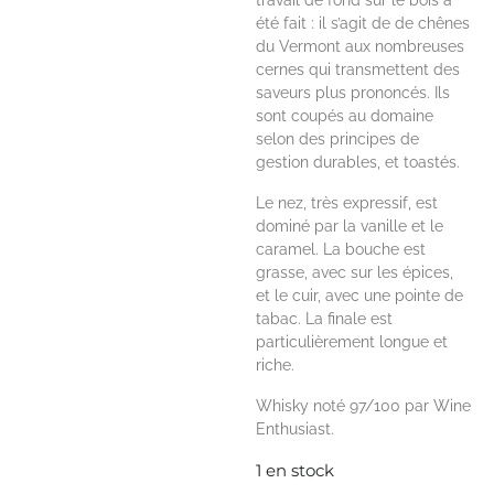
travail de fond sur le bois a
été fait : il s’agit de de chênes
du Vermont aux nombreuses
cernes qui transmettent des
saveurs plus prononcés. Ils
sont coupés au domaine
selon des principes de
gestion durables, et toastés.
Le nez, très expressif, est
dominé par la vanille et le
caramel. La bouche est
grasse, avec sur les épices,
et le cuir, avec une pointe de
tabac. La finale est
particulièrement longue et
riche.
Whisky noté 97/100 par Wine
Enthusiast.
1 en stock