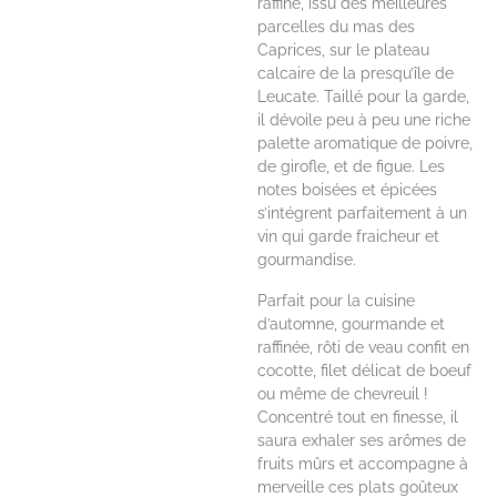
raffiné, issu des meilleures
parcelles du mas des
Caprices, sur le plateau
calcaire de la presqu’île de
Leucate. Taillé pour la garde,
il dévoile peu à peu une riche
palette aromatique de poivre,
de girofle, et de figue. Les
notes boisées et épicées
s’intégrent parfaitement à un
vin qui garde fraicheur et
gourmandise.
Parfait pour la cuisine
d’automne, gourmande et
raffinée, rôti de veau confit en
cocotte, filet délicat de boeuf
ou même de chevreuil !
Concentré tout en finesse, il
saura exhaler ses arômes de
fruits mûrs et accompagne à
merveille ces plats goûteux