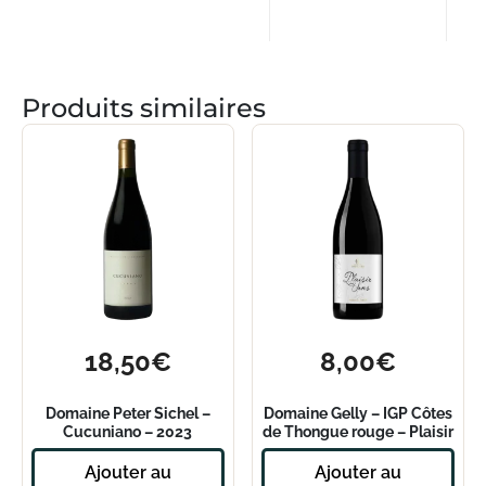
Produits similaires
18,50
€
8,00
€
Domaine Peter Sichel –
Domaine Gelly – IGP Côtes
Cucuniano – 2023
de Thongue rouge – Plaisir
des Sens 2023
Ajouter au
Ajouter au