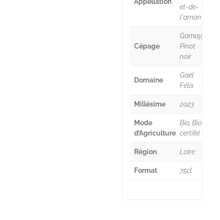
Appellation
et-de-
l'arnon
Gamay,
Cépage
Pinot
noir
Gaël
Domaine
Félix
Millésime
2023
Mode
Bio, Bio
d’Agriculture
certifié
Région
Loire
Format
75cl