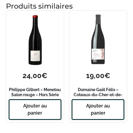
Produits similaires
24,00
€
19,00
€
Philippe Gilbert – Menetou
Domaine Gaël Félix –
Salon rouge – Hors Série
Coteaux-du-Cher-et-de-
2023
l’arnon – Fidélie 2024
Ajouter au
Ajouter au
panier
panier