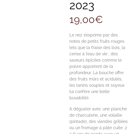
2023
19,00
€
Le nez s’exprime par des
notes de petits fruits rouges
tels que la fraise des bois, la
cerise à l’eau de vie ; des
saveurs épicées comme le
poivre apportent de la
profondeur. La bouche offre
des fruits mûrs et acidulés,
les tanins souples et soyeux
lui confère une belle
buvabilité.
A déguster avec une planche
de charcuterie, une volaille
(pintade), des viandes grillées
ou un fromage à pâte cuite. 2