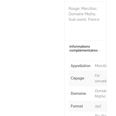
Rouge, Marcillac,
Domaine Matha,
Sud-ouest, France
Informations
complémentaires
Appellation
Marcillac
Fer
Cépage
servadou
Domaine
Domaine
Matha
Format
75cl