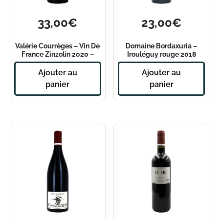
33,00
€
23,00
€
Valérie Courrèges – Vin De
Domaine Bordaxuria –
France Zinzolin 2020 –
Irouléguy rouge 2018
Magnum
Ajouter au
Ajouter au
panier
panier