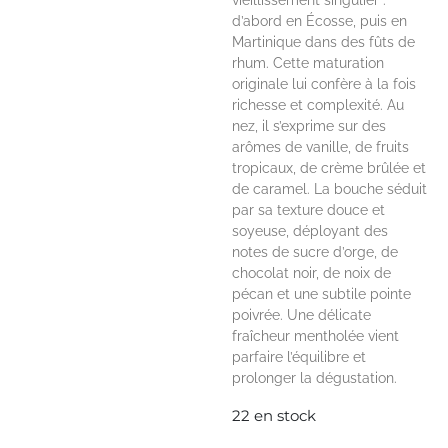
vieillissement singulier :
d’abord en Écosse, puis en
Martinique dans des fûts de
rhum. Cette maturation
originale lui confère à la fois
richesse et complexité. Au
nez, il s’exprime sur des
arômes de vanille, de fruits
tropicaux, de crème brûlée et
de caramel. La bouche séduit
par sa texture douce et
soyeuse, déployant des
notes de sucre d’orge, de
chocolat noir, de noix de
pécan et une subtile pointe
poivrée. Une délicate
fraîcheur mentholée vient
parfaire l’équilibre et
prolonger la dégustation.
22 en stock