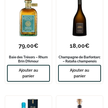
79,00
€
18,00
€
Baie des Trésors – Rhum
Champagne de Barfontarc
Brin D’Amour
– Ratafia champenois
Ajouter au
Ajouter au
panier
panier