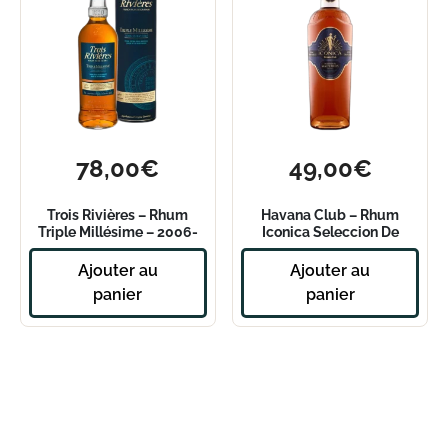
78,00
€
49,00
€
Trois Rivières – Rhum
Havana Club – Rhum
Triple Millésime – 2006-
Iconica Seleccion De
2014-2016
Maestros
Ajouter au
Ajouter au
panier
panier