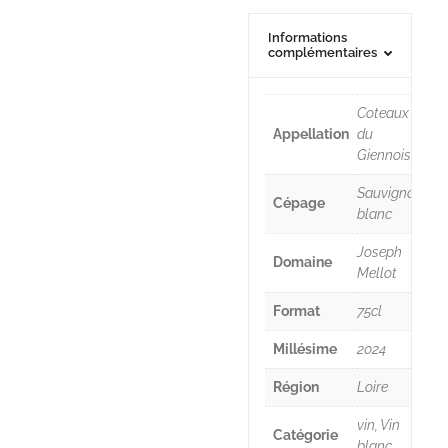
Informations
complémentaires
Coteaux
Appellation
du
Giennois
Sauvignon
Cépage
blanc
Joseph
Domaine
Mellot
Format
75cl
Millésime
2024
Région
Loire
vin, Vin
Catégorie
blanc