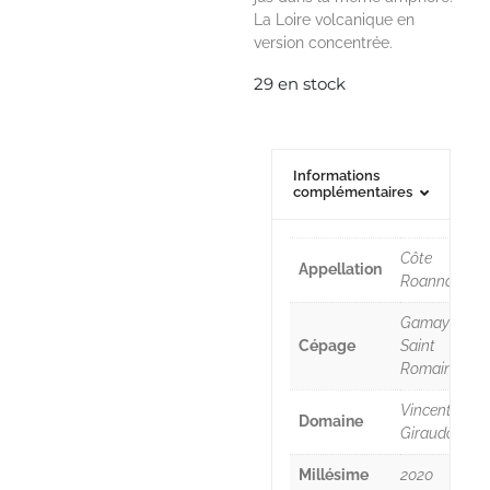
La Loire volcanique en
version concentrée.
29 en stock
Informations
complémentaires
Côte
Appellation
Roannaise
Gamay
Cépage
Saint
Romain
Vincent
Domaine
Giraudon
Millésime
2020