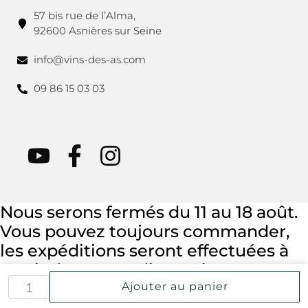
57 bis rue de l’Alma,
92600 Asnières sur Seine
info@vins-des-as.com
09 86 15 03 03
Nous serons fermés du 11 au 18 août.
Vous pouvez toujours commander,
les expéditions seront effectuées à
partir du mercredi 19 août.
Ajouter au panier
FERMER