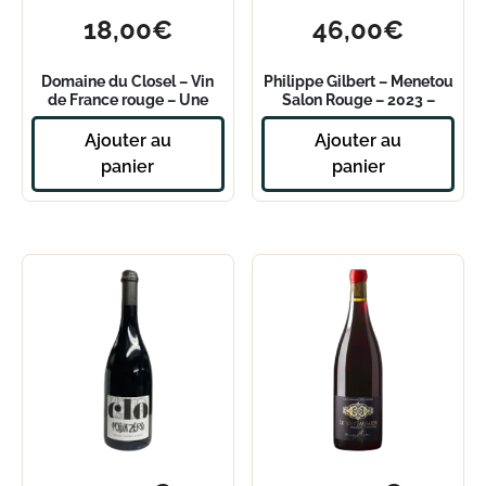
18,00
€
46,00
€
Domaine du Closel – Vin
Philippe Gilbert – Menetou
de France rouge – Une
Salon Rouge – 2023 –
Emotion 2022
Magnum
Ajouter au
Ajouter au
panier
panier