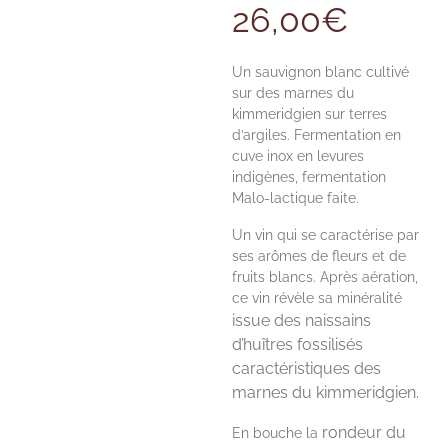
26,00
€
Un sauvignon blanc cultivé
sur des marnes du
kimmeridgien sur terres
d’argiles. Fermentation en
cuve inox en levures
indigènes, fermentation
Malo-lactique faite.
Un vin qui se caractérise par
ses arômes de fleurs et de
fruits blancs. Après aération,
ce vin révèle sa minéralité
issue des naissains
d’huîtres fossilisés
caractéristiques des
marnes du kimmeridgien.
rondeur du
En bouche la