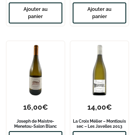
Papillon 2020 – Magnum
Ajouter au
Ajouter au
panier
panier
16,00
€
14,00
€
Joseph de Maistre-
La Croix Mélier – Montlouis
Menetou-Salon Blanc
sec – Les Javelles 2013
Prieuré Des Céols 2022