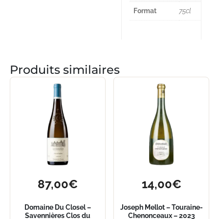
Format
75cl
Produits similaires
87,00
€
14,00
€
Domaine Du Closel –
Joseph Mellot – Touraine-
Savennières Clos du
Chenonceaux – 2023