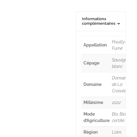
Informations
complémentaires
Pouilly-
Appellation
Fumé
Sauvignon
Cépage
blanc
Domaine
Domaine
de La
Croisée
Millésime
2022
Mode
Bio, Bio
d’Agriculture
certifié
Région
Loire