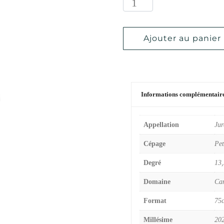
Ajouter au panier
Informations complémentair
Appellation
Ju
Cépage
Pet
Degré
13,
Domaine
Ca
Format
75c
Millésime
20