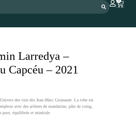
0
in Larredya –
Au Capcéu – 2021
’Univers des vins des Jean-Marc Grussaute. La robe est
complexe avec des arômes de mandarine, pâte de coing,
s pure, équilibrée et minérale.