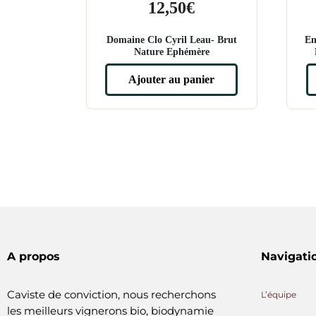
12,50
€
Domaine Clo Cyril Leau- Brut
Em
Nature Ephémère
Ajouter au panier
A propos
Navigati
Caviste de conviction, nous recherchons
L’équipe
les meilleurs vignerons bio, biodynamie