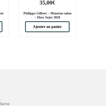
35,00
€
eot
Philippe Gilbert – Menetou-salon
– Hors Sujet 2020
Ajouter au panier
,
 Seine