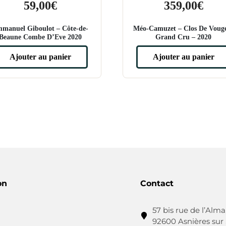
59,00
€
359,00
€
manuel Giboulot – Côte-de-
Méo-Camuzet – Clos De Voug
Beaune Combe D’Eve 2020
Grand Cru – 2020
Ajouter au panier
Ajouter au panier
on
Contact
57 bis rue de l’Alma
92600 Asnières sur