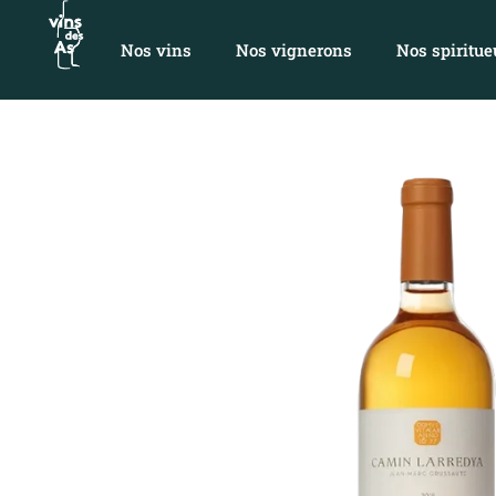
Nos vins
Nos vignerons
Nos spiritue