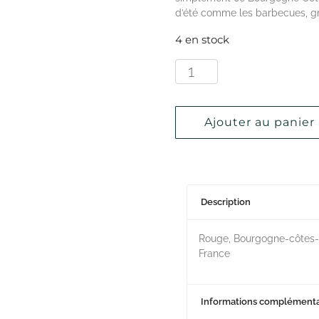
d’été comme les barbecues, gr
4 en stock
Ajouter au panier
Description
Rouge, Bourgogne-côtes-d
France
Informations complémenta