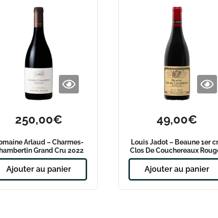
250,00
€
49,00
€
omaine Arlaud – Charmes-
Louis Jadot – Beaune 1er c
hambertin Grand Cru 2022
Clos De Couchereaux Roug
2017
Ajouter au panier
Ajouter au panier