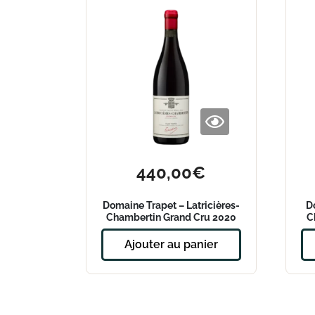
440,00
€
Domaine Trapet – Latricières-
D
Chambertin Grand Cru 2020
C
Ajouter au panier