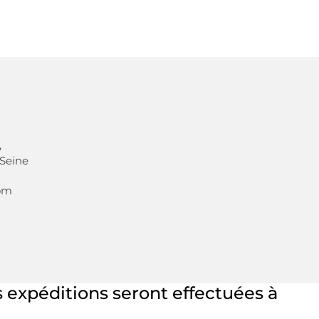
,
 Seine
com
 expéditions seront effectuées à