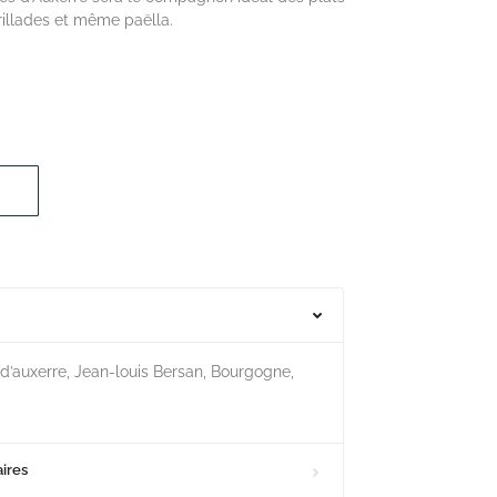
illades et même paëlla.
’auxerre, Jean-louis Bersan, Bourgogne,
ires