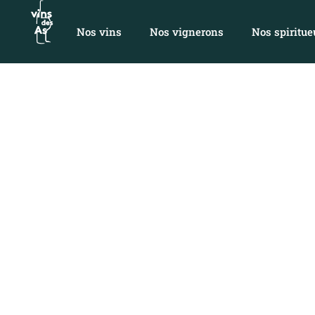
Nos vins
Nos vignerons
Nos spiritue