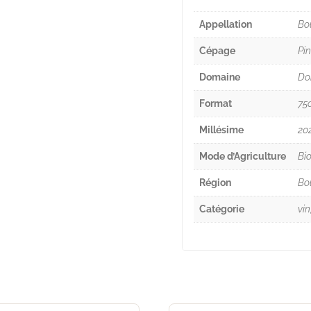
Appellation
Bo
Cépage
Pin
Domaine
Do
Format
75c
Millésime
20
Mode d’Agriculture
Bio
Région
Bo
Catégorie
vin