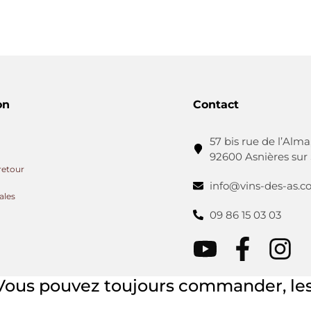
on
Contact
57 bis rue de l’Alma
92600 Asnières sur
retour
info@vins-des-as.
ales
09 86 15 03 03
 Vous pouvez toujours commander, les