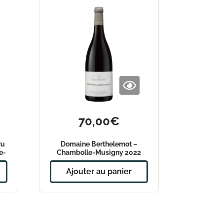
70,00
€
ru
Domaine Berthelemot –
e-
Chambolle-Musigny 2022
Ajouter au panier