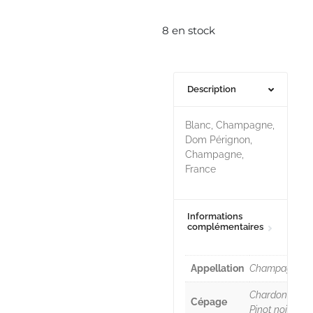
8 en stock
Description
Blanc, Champagne,
Dom Pérignon,
Champagne,
France
Informations
complémentaires
Appellation
Champagne
Chardonnay,
Cépage
Pinot noir