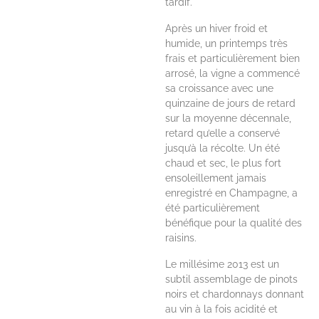
tardif.
Après un hiver froid et
humide, un printemps très
frais et particulièrement bien
arrosé, la vigne a commencé
sa croissance avec une
quinzaine de jours de retard
sur la moyenne décennale,
retard qu’elle a conservé
jusqu’à la récolte. Un été
chaud et sec, le plus fort
ensoleillement jamais
enregistré en Champagne, a
été particulièrement
bénéfique pour la qualité des
raisins.
Le millésime 2013 est un
subtil assemblage de pinots
noirs et chardonnays donnant
au vin à la fois acidité et