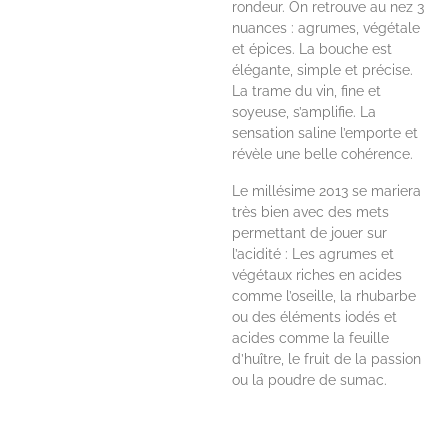
rondeur. On retrouve au nez 3
nuances : agrumes, végétale
et épices. La bouche est
élégante, simple et précise.
La trame du vin, fine et
soyeuse, s’amplifie. La
sensation saline l’emporte et
révèle une belle cohérence.
Le millésime 2013 se mariera
très bien avec des mets
permettant de jouer sur
l’acidité : Les agrumes et
végétaux riches en acides
comme l’oseille, la rhubarbe
ou des éléments iodés et
acides comme la feuille
d’huître, le fruit de la passion
ou la poudre de sumac.