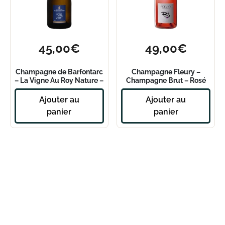
45,00
€
49,00
€
Champagne de Barfontarc
Champagne Fleury –
– La Vigne Au Roy Nature –
Champagne Brut – Rosé
2014
de Saignée
Ajouter au
Ajouter au
panier
panier