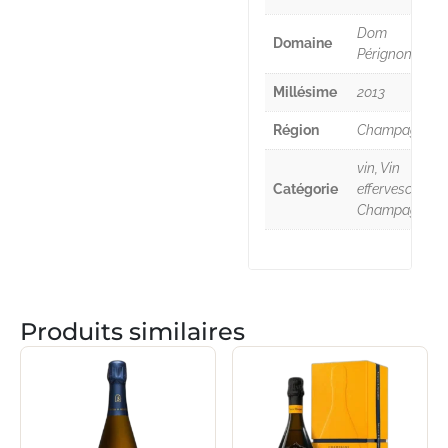
Dom
Domaine
Pérignon
Millésime
2013
Région
Champagne
vin, Vin
Catégorie
effervescent,
Champagne
Produits similaires