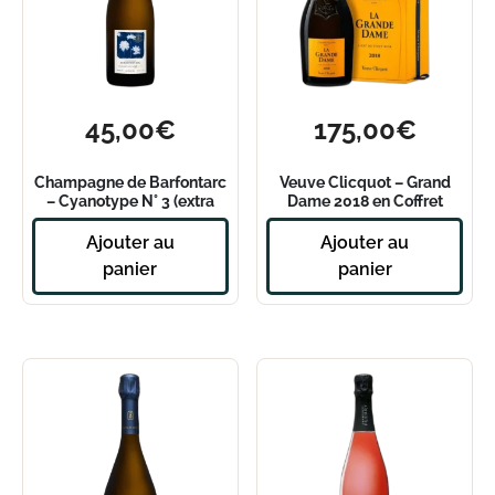
45,00
€
175,00
€
Champagne de Barfontarc
Veuve Clicquot – Grand
– Cyanotype N° 3 (extra
Dame 2018 en Coffret
dry)
Ajouter au
Ajouter au
panier
panier