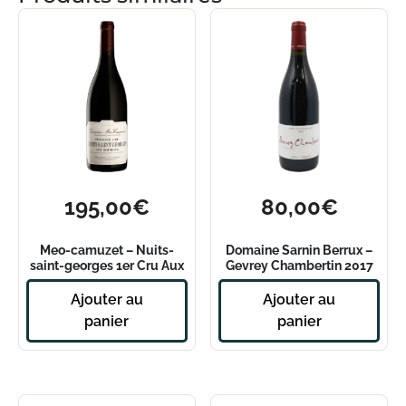
195,00
€
80,00
€
Meo-camuzet – Nuits-
Domaine Sarnin Berrux –
saint-georges 1er Cru Aux
Gevrey Chambertin 2017
Boudots 2020
Ajouter au
Ajouter au
panier
panier