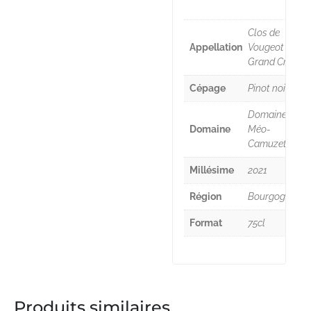
Clos de
Appellation
Vougeot
Grand Cru
Cépage
Pinot noir
Domaine
Domaine
Méo-
Camuzet
Millésime
2021
Région
Bourgogne
Format
75cl
Produits similaires