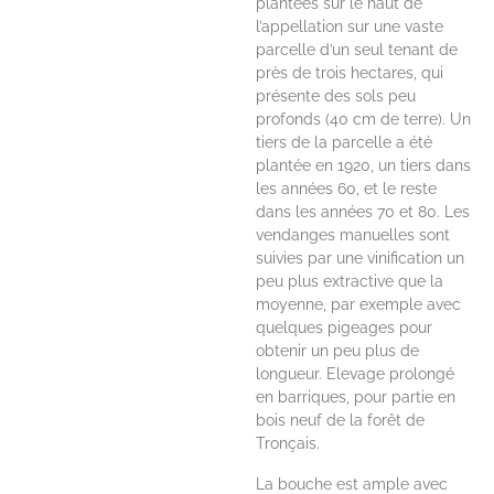
plantées sur le haut de
l’appellation sur une vaste
parcelle d’un seul tenant de
près de trois hectares, qui
présente des sols peu
profonds (40 cm de terre). Un
tiers de la parcelle a été
plantée en 1920, un tiers dans
les années 60, et le reste
dans les années 70 et 80. Les
vendanges manuelles sont
suivies par une vinification un
peu plus extractive que la
moyenne, par exemple avec
quelques pigeages pour
obtenir un peu plus de
longueur. Elevage prolongé
en barriques, pour partie en
bois neuf de la forêt de
Tronçais.
La bouche est ample avec