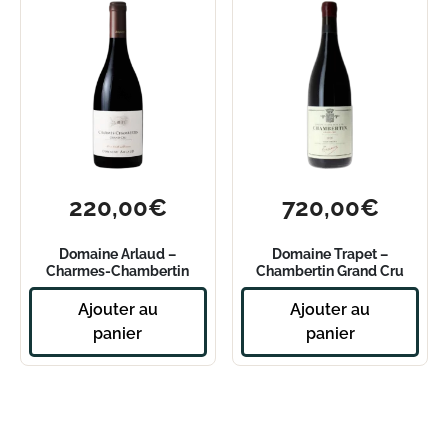
220,00
€
720,00
€
Domaine Arlaud –
Domaine Trapet –
Charmes-Chambertin
Chambertin Grand Cru
Grand Cru 2021
2020
Ajouter au
Ajouter au
panier
panier