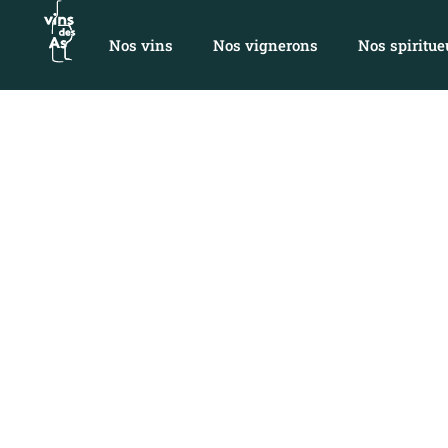
Nos vins
Nos vignerons
Nos spiritue