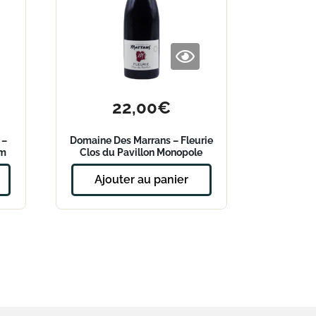
22,00
€
 –
Domaine Des Marrans – Fleurie
um
Clos du Pavillon Monopole
2022
Ajouter au panier