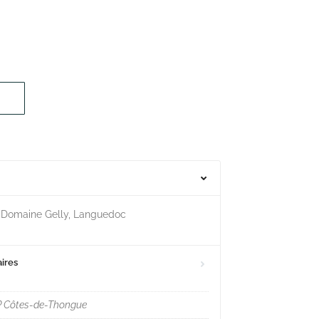
 Domaine Gelly, Languedoc
ires
P Côtes-de-Thongue