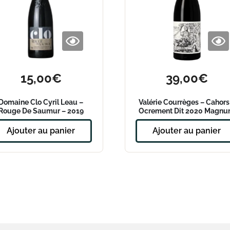
15,00
€
39,00
€
Domaine Clo Cyril Leau –
Valérie Courrèges – Cahors
Rouge De Saumur – 2019
Ocrement Dit 2020 Magn
Ajouter au panier
Ajouter au panier