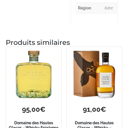
Région
Isère
Produits similaires
95,00
€
91,00
€
Domaine des Hautes
Domaine des Hautes
Glaces – Whisky Episteme
Glaces – Whisky –