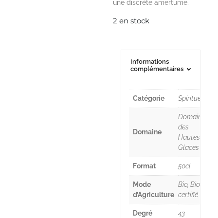
une discrète amertume.
2 en stock
Informations
complémentaires
Catégorie
Spiritueux
Domaine
des
Domaine
Hautes
Glaces
Format
50cl
Mode
Bio, Bio
d’Agriculture
certifié
Degré
43