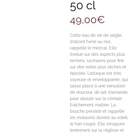
50 cl
49,00
€
Cette eau de vie de seigle,
d’abord fumé au nez,
rappelle le mezcal. Elle
évolue sur des aspects plus
terriens, racinaires pour finir
sur des notes plus sèches et
épicées. L’attaque est très
soyeuse et enveloppante, qui
laisse place à une sensation
de douceur, de lait d’amande,
pour aboutir sur la céréale
fraîchement maltée. La
bouche persiste et rappelle
les moissons dorées au soleil,
le foin coupé. Elle s’évapore
lentement sur la réglisse et