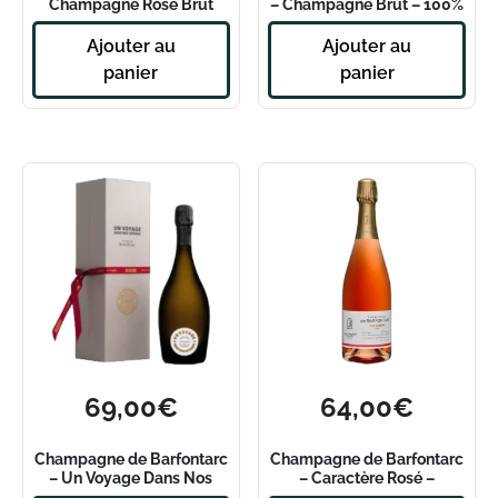
Champagne Rosé Brut
– Champagne Brut – 100%
Premier Cru
Rosé
Ajouter au
Ajouter au
panier
panier
69,00
€
64,00
€
Champagne de Barfontarc
Champagne de Barfontarc
– Un Voyage Dans Nos
– Caractère Rosé –
Côteaux
Magnum