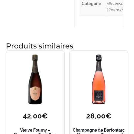
Catégorie
effervescent,
Champagne
Produits similaires
42,00
€
28,00
€
Veuve Fourny –
Champagne de Barfontarc