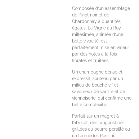
Composée d’un assemblage
de Pinot noir et de
Chardonnay à quantités
égales, La Vigne au Roy
millésimée, animée d’une
belle vivacité, est
parfaitement mise en valeur
par des notes à la fois
florales et fruitées.
Un champagne dense et
expressif, soutenu par un
milieu de bouche vif et
savoureux de vanille et de
viennoiserie, qui confirme une
belle complexité.
Parfait sur un magret à
l’abricot, des langoustines
grillées au beurre persillé ou
un tournedos Rossini.