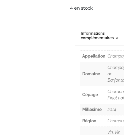
4 en stock
Informations
complémentaires
Appellation
Champagne
Champagne
Domaine
de
Barfontarc
Chardonnay,
Cépage
Pinot noir
Millésime
2014
Région
Champagne
vin, Vin