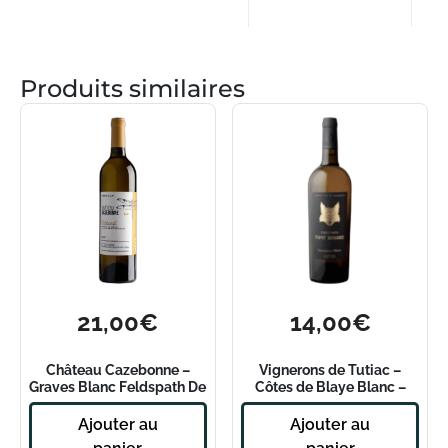
Produits similaires
21,00
€
14,00
€
Château Cazebonne –
Vignerons de Tutiac –
Graves Blanc Feldspath De
Côtes de Blaye Blanc –
Peyron 2020
Origines Font Renard 2018
Ajouter au
Ajouter au