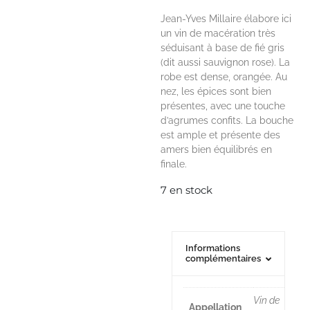
Jean-Yves Millaire élabore ici
un vin de macération très
séduisant à base de fié gris
(dit aussi sauvignon rose). La
robe est dense, orangée. Au
nez, les épices sont bien
présentes, avec une touche
d’agrumes confits. La bouche
est ample et présente des
amers bien équilibrés en
finale.
7 en stock
Informations
complémentaires
Vin de
Appellation