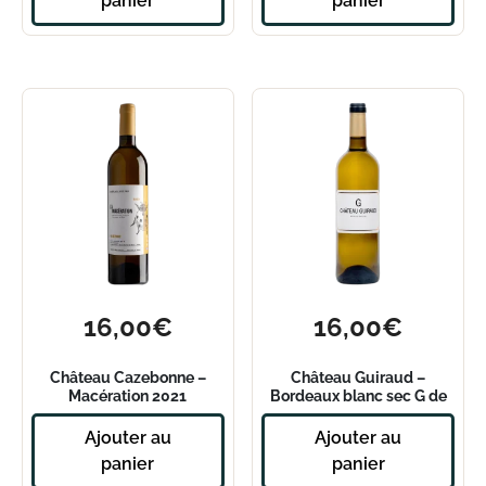
panier
panier
16,00
€
16,00
€
Château Cazebonne –
Château Guiraud –
Macération 2021
Bordeaux blanc sec G de
Guiraud 2024
Ajouter au
Ajouter au
panier
panier