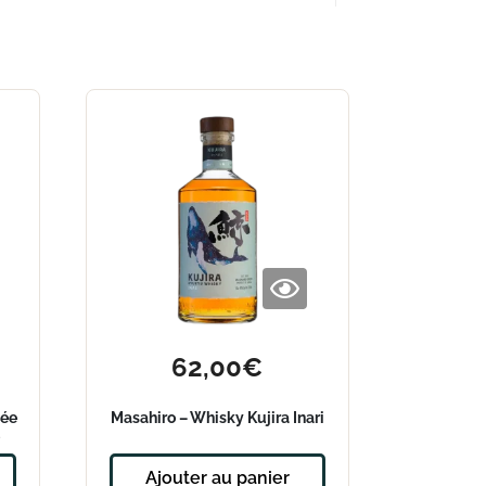
62,00
€
vée
Masahiro – Whisky Kujira Inari
e
Ajouter au panier