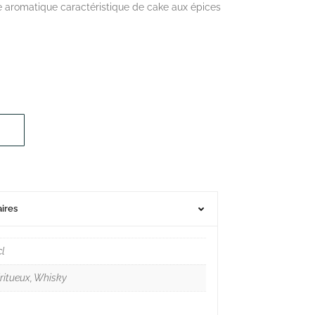
 aromatique caractéristique de cake aux épices
ires
cl
ritueux, Whisky