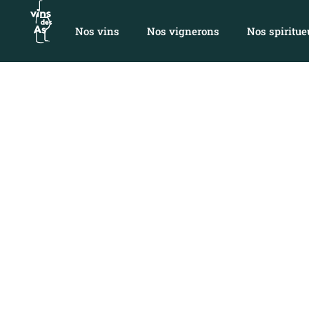
Nos vins
Nos vignerons
Nos spiritue