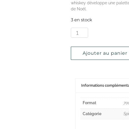
whiskey développe une palette
de Noël.
3 en stock
Ajouter au panier
Informations complémenta
Format
70
Catégorie
Spi