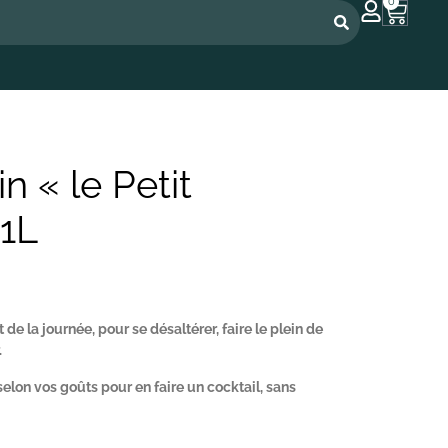
0
n « le Petit
 1L
de la journée, pour se désaltérer, faire le plein de
.
selon vos goûts pour en faire un cocktail, sans