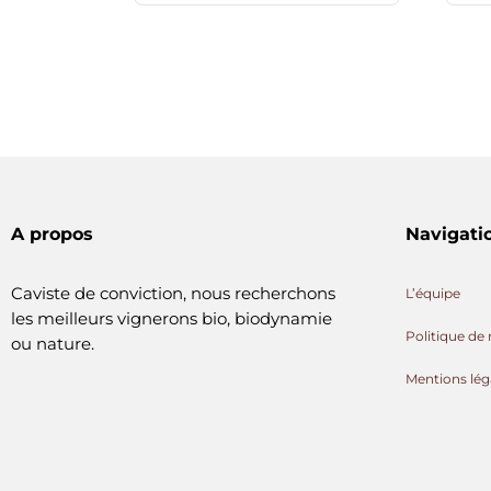
A propos
Navigati
Caviste de conviction, nous recherchons
L’équipe
les meilleurs vignerons bio, biodynamie
Politique de 
ou nature.
Mentions lég