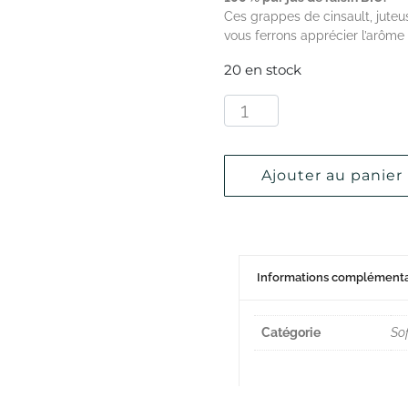
Ces grappes de cinsault, juteu
vous ferrons apprécier l’arôme 
20 en stock
Ajouter au panier
Informations complémenta
Catégorie
So