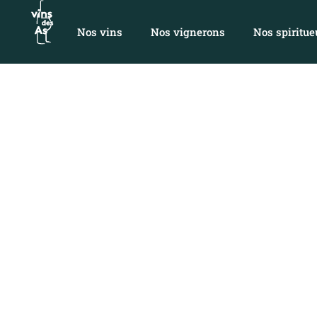
Nos vins
Nos vignerons
Nos spiritue