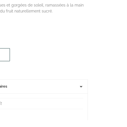
ses et gorgées de soleil, ramassées à la main
du fruit naturellement sucré.
ires
ft