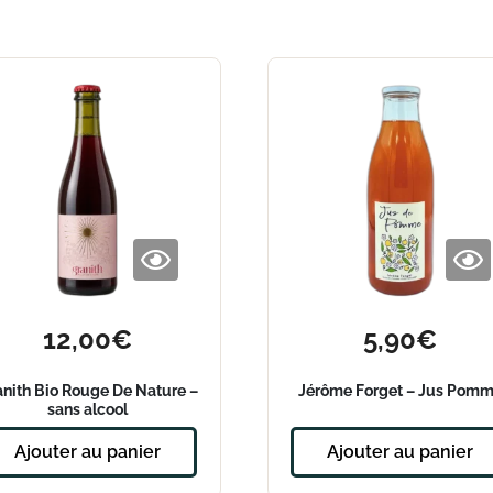
12,00
€
5,90
€
anith Bio Rouge De Nature –
Jérôme Forget – Jus Pom
sans alcool
Ajouter au panier
Ajouter au panier