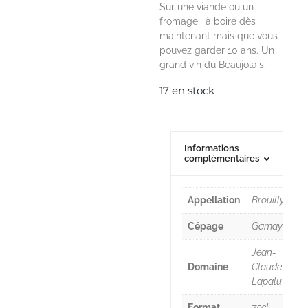
Sur une viande ou un
fromage,
à boire dès
maintenant mais que vous
pouvez garder 10 ans. Un
grand vin du Beaujolais.
17 en stock
Informations
complémentaires
Appellation
Brouilly
Cépage
Gamay
Jean-
Domaine
Claude
Lapalu
Format
75cl