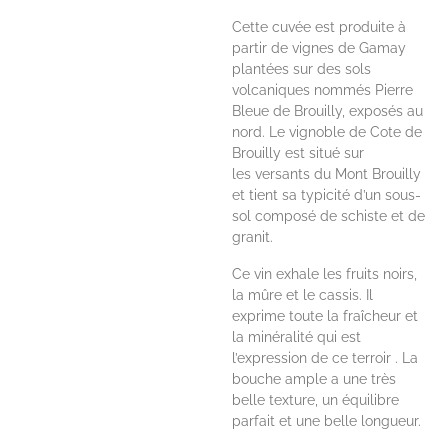
Cette cuvée est produite à
partir de vignes de Gamay
plantées sur des sols
volcaniques nommés Pierre
Bleue de Brouilly, exposés au
nord. Le vignoble de Cote de
Brouilly est situé sur
les versants du Mont Brouilly
et tient sa typicité d’un sous-
sol composé de schiste et de
granit.
Ce vin exhale les fruits noirs,
la mûre et le cassis. Il
exprime toute la fraîcheur et
la minéralité qui est
l’expression de ce terroir . La
bouche ample a une très
belle texture, un équilibre
parfait et une belle longueur.