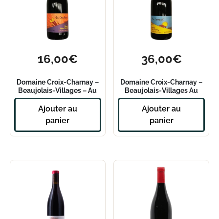
16,00
€
36,00
€
Domaine Croix-Charnay –
Domaine Croix-Charnay –
Beaujolais-Villages – Au
Beaujolais-Villages Au
Couchant 2022
Levant 2022 – Magnum
Ajouter au
Ajouter au
panier
panier