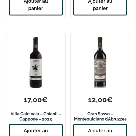
Ajouter au
Ajouter au
panier
panier
17,00
€
12,00
€
Villa Calcinaia – Chianti –
Gran Sasso –
Cappone – 2023
Montepulciano d’Abruzzes
Italie rouge – 2021
Ajouter au
Ajouter au