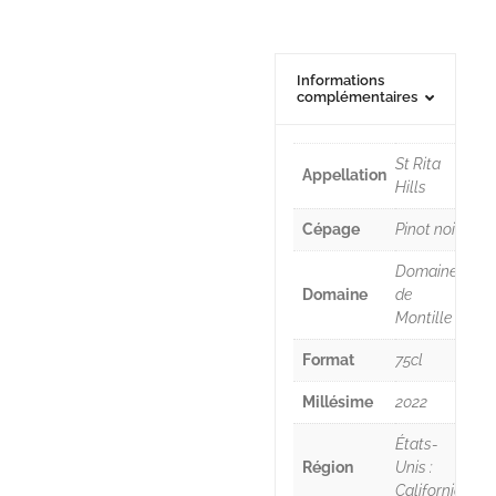
Informations
complémentaires
St Rita
Appellation
Hills
Cépage
Pinot noir
Domaine
Domaine
de
Montille
Format
75cl
Millésime
2022
États-
Région
Unis :
Californie