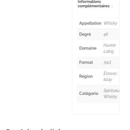
Informations
complémentaires
Appellation
Whisky
Degré
46
Hunter
Domaine
Laing
Format
70cl
Écosse :
Région
Islay
Spiritueux,
Catégorie
Whisky