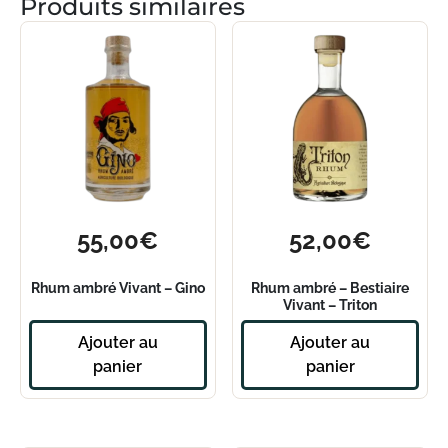
Produits similaires
55,00
€
52,00
€
Rhum ambré Vivant – Gino
Rhum ambré – Bestiaire
Vivant – Triton
Ajouter au
Ajouter au
panier
panier