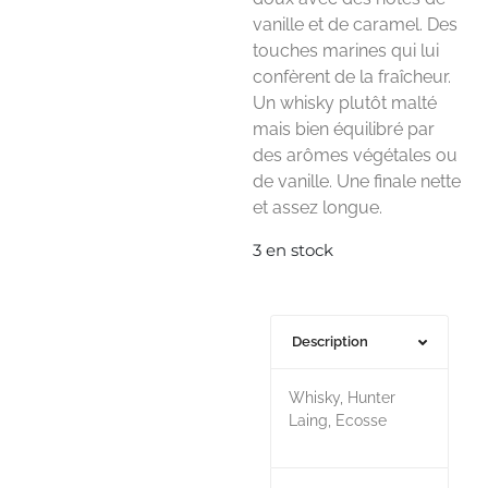
vanille et de caramel. Des
touches marines qui lui
confèrent de la fraîcheur.
Un whisky
plutôt malté
mais bien équilibré par
des arômes végétales ou
de vanille. Une finale nette
et assez longue.
3 en stock
Description
Whisky, Hunter
Laing, Ecosse