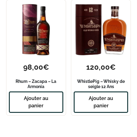
98,00
€
120,00
€
Rhum – Zacapa – La
WhistlePig – Whisky de
Armonia
seigle 12 Ans
Ajouter au
Ajouter au
panier
panier