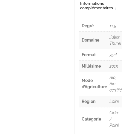
Informations
complémentaires
Degré
11,5
Julien
Domaine
Thurel
Format
75cl
Millésime
2015
Bio,
Mode
Bio
d’Agriculture
certifié
Région
Loire
Cidre
Catégorie
/
Poiré