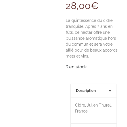
28,00
€
La quintessence du cidre
tranquille. Après 3 ans en
fûts, ce nectar offre une
puissance aromatique hors
du commun et sera votre
allié pour de beaux accords
mets et vins.
3 en stock
Description
Cidre, Julien Thurel,
France