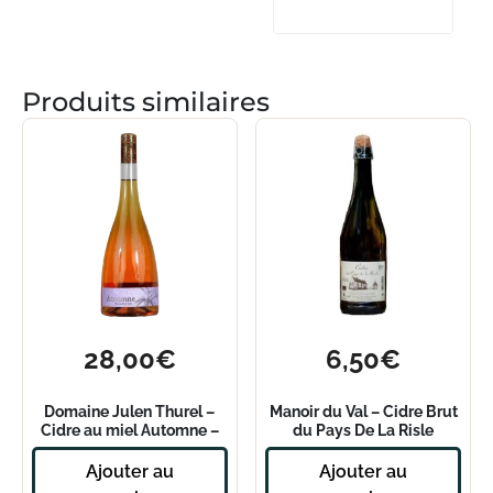
Produits similaires
28,00
€
6,50
€
Domaine Julen Thurel –
Manoir du Val – Cidre Brut
Cidre au miel Automne –
du Pays De La Risle
2016
Ajouter au
Ajouter au