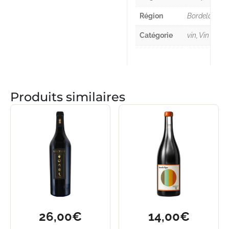
Région
Bordelais
Catégorie
vin, Vin blanc
Produits similaires
26,00
€
14,00
€