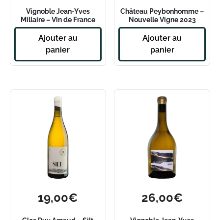
Vignoble Jean-Yves
Château Peybonhomme –
Millaire – Vin de France
Nouvelle Vigne 2023
Blanc Volcelest – 2021
Ajouter au
Ajouter au
panier
panier
19,00
€
26,00
€