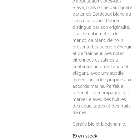
d’appellation Côtes-de-
Blaye, mais on ne peut guère
parler de Bordeaux blanc au
sens classique : Ruben
distingue par son originalité.
Issu de cabernet et de
merlot, ce blanc de noirs
présente beaucoup d’énergie
et de fraîcheur. Ses notes
citronnées et salines lui
confèrent un profil tendu et
élégant, avec une subtile
dimension iodée propice aux
accords marins. Parfait à
l’apéritif, il accompagne fait
merveille avec des huîtres,
des coquillages et des fruits
de mer.
Certifié bio et biodynamie.
19 en stock