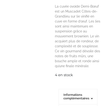
La cuvée ovoïde Demi-Bœuf
est un Muscadet Côtes-de-
Grandlieu sur lie vinifié en
cuve en forme d’œuf. Les lies
sont ainsi maintenues en
suspension grâce au
mouvement brownien. Le vin
acquiert plus de rondeur, de
complexité et de souplesse.
Ce vin gourmand dévoile des
notes de fruits mûrs, une
bouche ample et ronde ainsi
qu’une finale minérale.
4 en stock
Informations
complémentaires