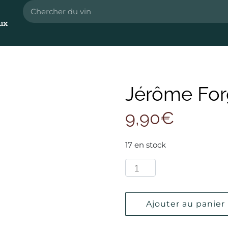
ux
Jérôme For
9,90
€
17 en stock
Ajouter au panier