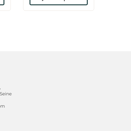
,
 Seine
com