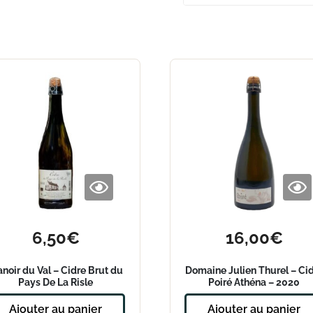
6,50
€
16,00
€
noir du Val – Cidre Brut du
Domaine Julien Thurel – Ci
Pays De La Risle
Poiré Athéna – 2020
Ajouter au panier
Ajouter au panier