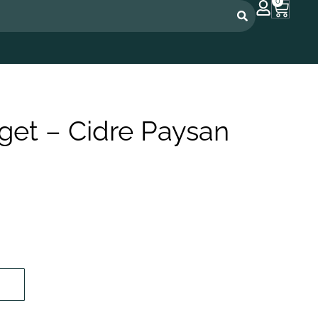
0
get – Cidre Paysan