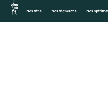
Nos vins
Nos vignerons
Nos spiritue