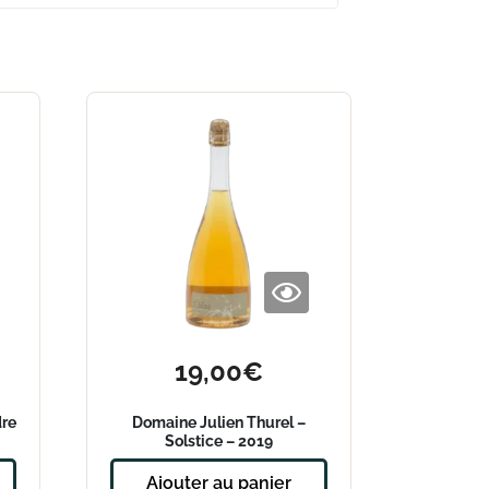
19,00
€
dre
Domaine Julien Thurel –
Solstice – 2019
Ajouter au panier