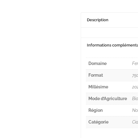
Description
Informations complémenta
Domaine
Fe
Format
75c
Millésime
20
Mode d’Agriculture
Bio
Région
No
Catégorie
Cid