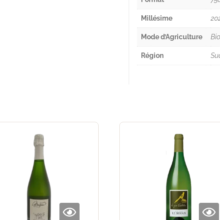
Millésime
20
Mode d’Agriculture
Bi
Région
Su