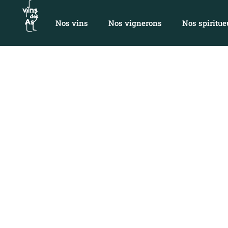
Nos vins
Nos vignerons
Nos spiritue