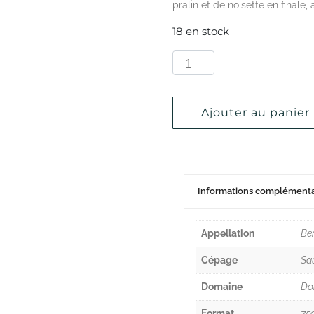
pralin et de noisette en finale
18 en stock
Ajouter au panier
Informations complémenta
Appellation
Be
Cépage
Sa
Domaine
Do
Format
75c