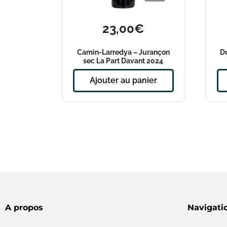
23,00
€
Camin-Larredya – Jurançon
Do
sec La Part Davant 2024
Ajouter au panier
A propos
Navigati