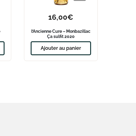
16,00
€
e
l’Ancienne Cure – Monbazillac
Ça sulfit 2020
Ajouter au panier