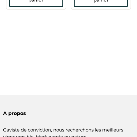
A propos
Caviste de conviction, nous recherchons les meilleurs
vignerons bio, biodynamie ou nature.