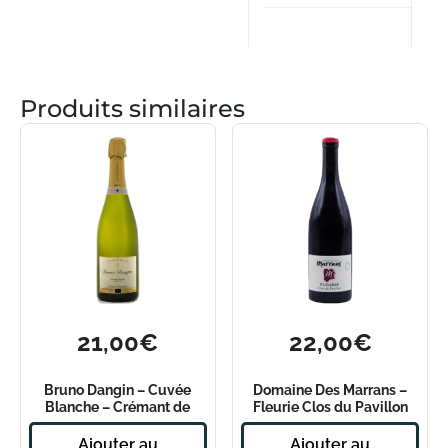
Produits similaires
21,00
€
22,00
€
Bruno Dangin – Cuvée
Domaine Des Marrans –
Blanche – Crémant de
Fleurie Clos du Pavillon
Bourgogne
Monopole 2022
Ajouter au
Ajouter au