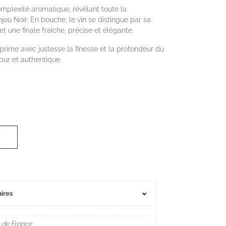
mplexité aromatique, révélant toute la
njou Noir. En bouche, le vin se distingue par sa
t une finale fraîche, précise et élégante.
rime avec justesse la finesse et la profondeur du
pur et authentique.
ires
n de France