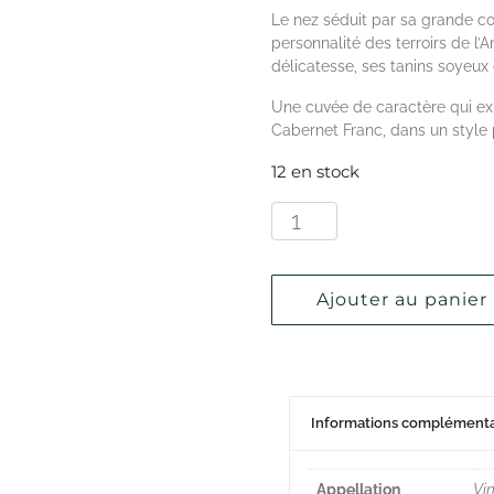
Le nez séduit par sa grande co
personnalité des terroirs de l’A
délicatesse, ses tanins soyeux e
Une cuvée de caractère qui exp
Cabernet Franc, dans un style 
12 en stock
Ajouter au panier
Informations complémenta
Appellation
Vi