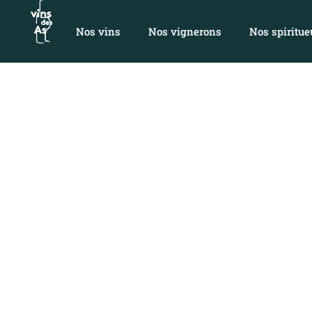
Nos vins
Nos vignerons
Nos spiritue