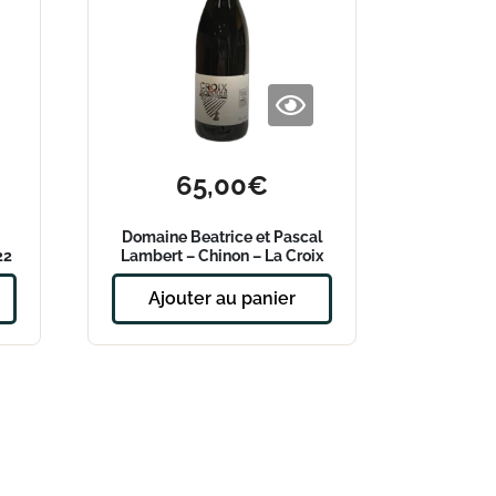
65,00
€
Domaine Beatrice et Pascal
22
Lambert – Chinon – La Croix
Boissée 2018 Magnum
Ajouter au panier