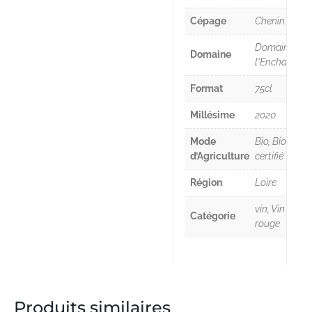
Cépage
Chenin
Domaine de
Domaine
l'Enchantoir
Format
75cl
Millésime
2020
Mode
Bio, Bio
d’Agriculture
certifié
Région
Loire
vin, Vin
Catégorie
rouge
Produits similaires