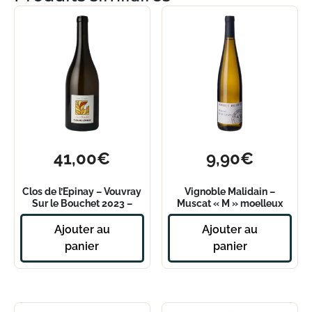
41,00
€
9,90
€
Clos de l’Epinay – Vouvray
Vignoble Malidain –
Sur le Bouchet 2023 –
Muscat « M » moelleux
Magnum
Ajouter au
Ajouter au
panier
panier