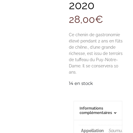
2020
28,00
€
Ce chenin de gastronomie
élevé pendant 2 ans en fûts
de chêne., d’une grande
richesse, est issu de terroirs
de tuffeau du Puy-Notre-
Dame. Il se conservera 10
ans.
14 en stock
Informations
complémentaires
Appellation
Saumur