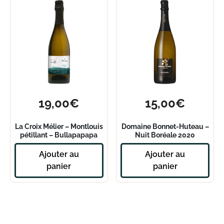
19,00
€
15,00
€
La Croix Mélier – Montlouis
Domaine Bonnet-Huteau –
pétillant – Bullapapapa
Nuit Boréale 2020
Ajouter au
Ajouter au
panier
panier