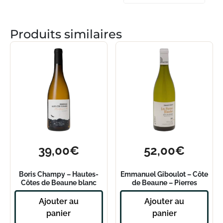
Produits similaires
39,00
€
52,00
€
Boris Champy – Hautes-
Emmanuel Giboulot – Côte
Côtes de Beaune blanc
de Beaune – Pierres
Montagne 382 2021
Blanches 2019
Ajouter au
Ajouter au
panier
panier