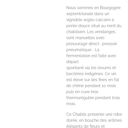
Nous sommes en Bourgogne
septentrionale dans un
vignoble argilo-calcaire à
pente douce situé au nord du
chablisien. Les vendanges
sont manuelles avec
pressurage direct -pressoir
pneumatique-. La
fermentation est faite avec
départ
spontané via les levures et
bactéries indigènes. Ce vin
est élevé sur lies fines en fût
de chêne pendant 10 mois
puis en cuve inox
thermorégulée pendant trois
mois.
Ce Chablis présente une robe
dorée, en bouche des arômes
élégants de fleurs et