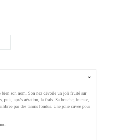
e bien son nom. Son nez dévoile un joli fruité sur
is, puis, après aération, la frais. Sa bouche, intense,
uilibrée par des tanins fondus. Une jolie cuvée pour
anc.