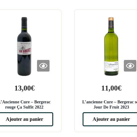
13,00
€
11,00
€
L’Ancienne Cure – Bergerac
L’ancienne Cure – Bergerac s
rouge Ça Sulfit 2022
Jour De Fruit 2023
Ajouter au panier
Ajouter au panier