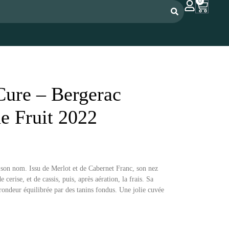
0
Cure – Bergerac
e Fruit 2022
 son nom. Issu de Merlot et de Cabernet Franc, son nez
e cerise, et de cassis, puis, après aération, la frais. Sa
 rondeur équilibrée par des tanins fondus. Une jolie cuvée