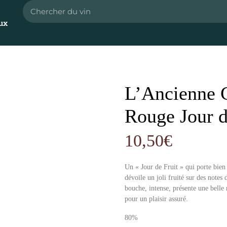
ux
L’Ancienne 
Rouge Jour d
10,50
€
Un « Jour de Fruit » qui porte bien
dévoile un joli fruité sur des notes d
bouche, intense, présente une belle
pour un plaisir assuré.
80%