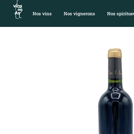
Nos vins
Nos vignerons
Nos spiritue