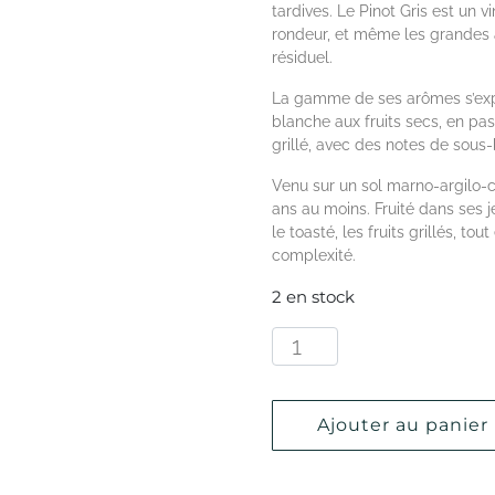
tardives. Le Pinot Gris est un
rondeur, et même les grandes 
résiduel.
La gamme de ses arômes s’expr
blanche aux fruits secs, en pass
grillé, avec des notes de sous-b
Venu sur un sol marno-argilo-cal
ans au moins. Fruité dans ses j
le toasté, les fruits grillés, 
complexité.
2 en stock
Ajouter au panier