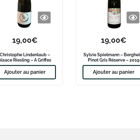
19,00
€
19,00
€
Christophe Lindenlaub –
Sylvie Spielmann – Berghe
Alsace Riesling – A Griffes
Pinot Gris Réserve – 2019
Acérées 2021
Ajouter au panier
Ajouter au panier