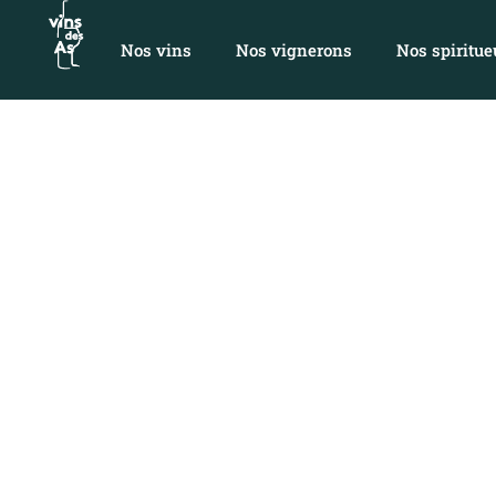
Nos vins
Nos vignerons
Nos spiritue