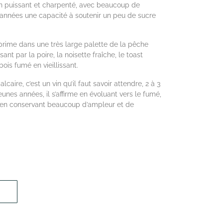
 vin puissant et charpenté, avec beaucoup de
années une capacité à soutenir un peu de sucre
ime dans une très large palette de la pêche
ant par la poire, la noisette fraîche, le toast
ois fumé en vieillissant.
caire, c’est un vin qu’il faut savoir attendre, 2 à 3
eunes années, il s’affirme en évoluant vers le fumé,
tout en conservant beaucoup d’ampleur et de