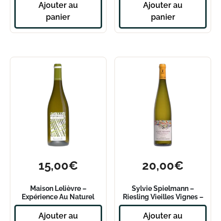
Ajouter au
Ajouter au
panier
panier
15,00
€
20,00
€
Maison Lelièvre –
Sylvie Spielmann –
Expérience Au Naturel
Riesling Vieilles Vignes –
Auxerrois Pinot Gris 2022
2023
Ajouter au
Ajouter au