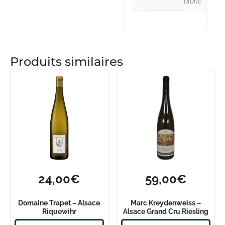
blanc
Produits similaires
24,00
€
59,00
€
Domaine Trapet – Alsace
Marc Kreydenweiss –
Riquewihr
Alsace Grand Cru Riesling
Gewurztraminer – 2023
Wiebelsberg – 2017