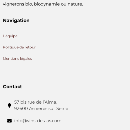
vignerons bio, biodynamie ou nature.
Navigation
L’équipe
Politique de retour
Mentions légales
Contact
57 bis rue de l’Alma,
92600 Asnières sur Seine
info@vins-des-as.com