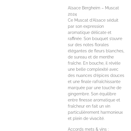
Alsace Bergheim – Muscat
2024
Ce Muscat d’Alsace séduit
par son expression
aromatique délicate et
raffinée. Son bouquet s’ouvre
sur des notes florales
élégantes de fleurs blanches,
de sureau et de menthe
fraîche. En bouche, il révèle
une belle complexité avec
des nuances d’épices douces
et une finale rafraîchissante
marquée par une touche de
gingembre. Son équilibre
entre finesse aromatique et
fraîcheur en fait un vin
particulièrement harmonieux
et plein de vivacité.
Accords mets & vins :