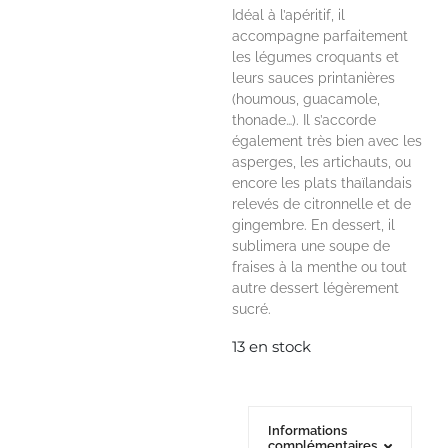
Idéal à l’apéritif, il
accompagne parfaitement
les légumes croquants et
leurs sauces printanières
(houmous, guacamole,
thonade…). Il s’accorde
également très bien avec les
asperges, les artichauts, ou
encore les plats thaïlandais
relevés de citronnelle et de
gingembre. En dessert, il
sublimera une soupe de
fraises à la menthe ou tout
autre dessert légèrement
sucré.
13 en stock
Informations
complémentaires