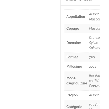
Alsace
Appellation
Muscat
Cépage
Muscat
Domaine
Domaine
Sylvie
Spielmann
Format
75cl
Millésime
2024
Bio, Bio
Mode
certifié,
d’Agriculture
Biodynamie
Région
Alsace
vin, Vin
Catégorie