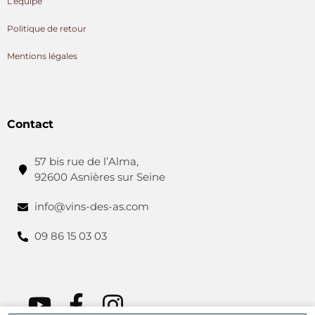
L’équipe
Politique de retour
Mentions légales
Contact
57 bis rue de l’Alma,
92600 Asnières sur Seine
info@vins-des-as.com
09 86 15 03 03