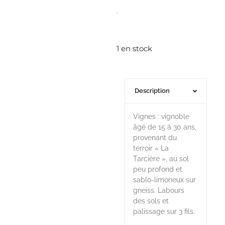
.
1 en stock
Description
Vignes : vignoble
âgé de 15 à 30 ans,
provenant du
terroir « La
Tarcière », au sol
peu profond et
sablo-limoneux sur
gneiss. Labours
des sols et
palissage sur 3 fils.