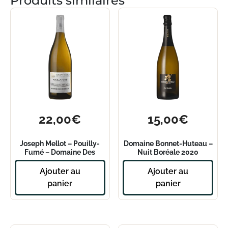
Produits similaires
22,00
€
15,00
€
Joseph Mellot – Pouilly-
Domaine Bonnet-Huteau –
Fumé – Domaine Des
Nuit Boréale 2020
Mariniers – 2022
Ajouter au
Ajouter au
panier
panier