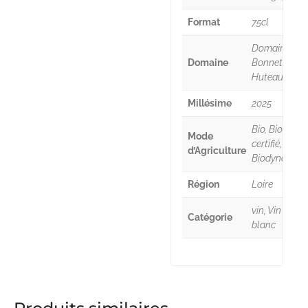
Format
75cl
Domaine
Domaine
Bonnet-
Huteau
Millésime
2025
Bio, Bio
Mode
certifié,
d’Agriculture
Biodynamie
Région
Loire
vin, Vin
Catégorie
blanc