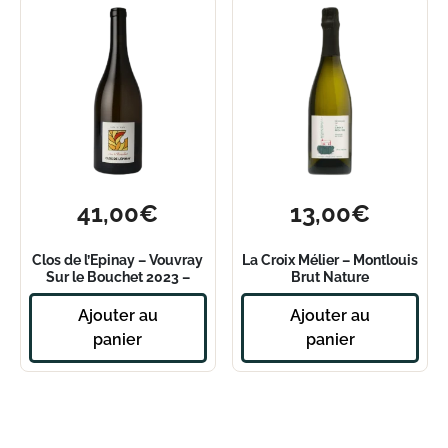
41,00
€
13,00
€
Clos de l’Epinay – Vouvray
La Croix Mélier – Montlouis
Sur le Bouchet 2023 –
Brut Nature
Magnum
Ajouter au
Ajouter au
panier
panier