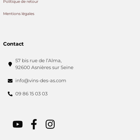
Politique de retour
Mentions légales
Contact
57 bis rue de l’Alma,
92600 Asnières sur Seine
info@vins-des-as.com
09 86 15 03 03