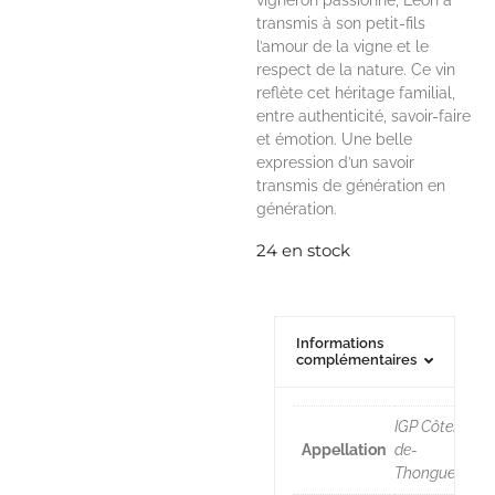
vigneron passionné, Léon a
transmis à son petit-fils
l’amour de la vigne et le
respect de la nature. Ce vin
reflète cet héritage familial,
entre authenticité, savoir-faire
et émotion. Une belle
expression d’un savoir
transmis de génération en
génération.
24 en stock
Informations
complémentaires
IGP Côtes-
Appellation
de-
Thongue