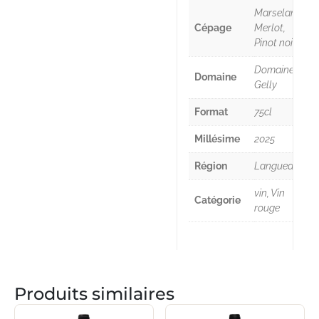
Marselan,
Cépage
Merlot,
Pinot noir
Domaine
Domaine
Gelly
Format
75cl
Millésime
2025
Région
Languedoc
vin, Vin
Catégorie
rouge
Produits similaires