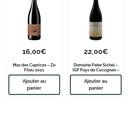
16,00
€
22,00
€
Mas des Caprices – Ze
Domaine Peter Sichel –
Fitou 2021
IGP Pays de Cucugnan –
Vallée de Cucugnan 2019
Ajouter au
Ajouter au
panier
panier