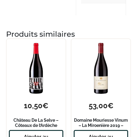
Produits similaires
10,50
€
53,00
€
Château De La Selve –
Domaine Mouriesse Vinum
Côteaux de l’Ardèche
– La Miroenière 2019 –
rouge – Petite Selve 2023
Magnum
Ajouter au
Ajouter au