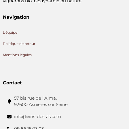
vignerons bio, biodynamie ou nature.
Navigation
L’équipe
Politique de retour
Mentions légales
Contact
57 bis rue de l’Alma,
92600 Asnières sur Seine
info@vins-des-as.com
09 86 15 03 03