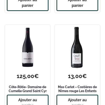
panier
panier
125,00
€
13,00
€
Côte-Rôtie- Domaine de
Mas Carlot – Costières de
Cumelle Grand Saint Cyr
Nîmes rouge Les Enfants
Nane- 2020 – Magnum
Terribles 2021
Ajouter au
Ajouter au