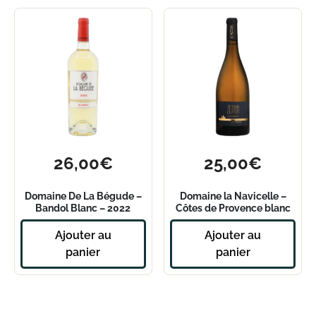
26,00
€
25,00
€
Domaine De La Bégude –
Domaine la Navicelle –
Bandol Blanc – 2022
Côtes de Provence blanc
Zéphir 2021
Ajouter au
Ajouter au
panier
panier