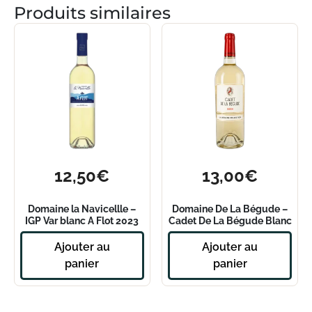
Produits similaires
12,50
€
13,00
€
Domaine la Navicellle –
Domaine De La Bégude –
IGP Var blanc A Flot 2023
Cadet De La Bégude Blanc
– 2024
Ajouter au
Ajouter au
panier
panier