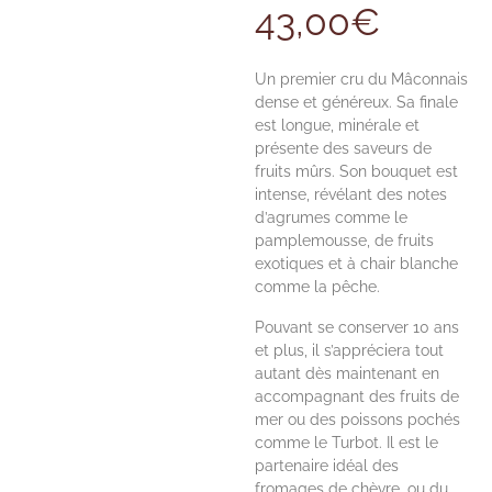
43,00
€
Un premier cru du Mâconnais
dense et généreux. Sa finale
est longue, minérale et
présente des saveurs de
fruits mûrs. Son bouquet est
intense, révélant des notes
d’agrumes comme le
pamplemousse, de fruits
exotiques et à chair blanche
comme la pêche.
Pouvant se conserver 10 ans
et plus, il s’appréciera tout
autant dès maintenant en
accompagnant des fruits de
mer ou des poissons pochés
comme le Turbot. Il est le
partenaire idéal des
fromages de chèvre, ou du