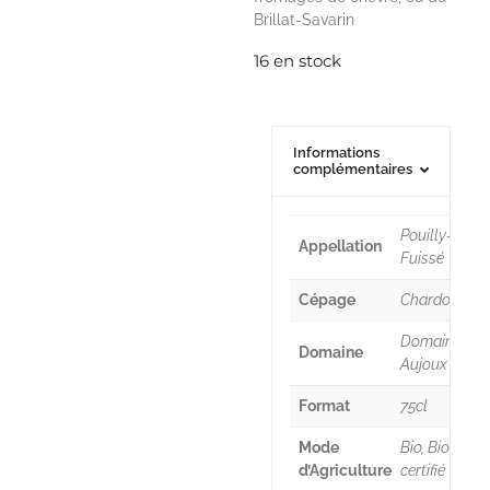
Brillat-Savarin
16 en stock
Informations
complémentaires
Pouilly-
Appellation
Fuissé
Cépage
Chardonnay
Domaine
Domaine
Aujoux
Format
75cl
Mode
Bio, Bio
d’Agriculture
certifié