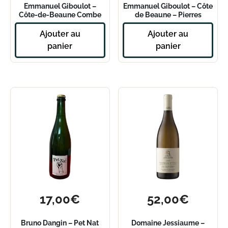
Emmanuel Giboulot –
Emmanuel Giboulot – Côte
Côte-de-Beaune Combe
de Beaune – Pierres
D’Eve 2020
Blanches 2019
Ajouter au
Ajouter au
panier
panier
17,00
€
52,00
€
Bruno Dangin – Pet Nat
Domaine Jessiaume –