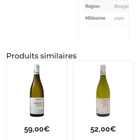
Région
Bourgogne
Millésime
2020
Produits similaires
59,00
€
52,00
€