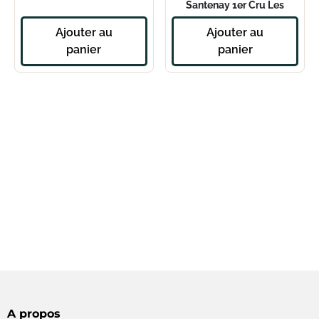
Santenay 1er Cru Les
Gravières blanc 2022
Ajouter au
Ajouter au
panier
panier
A propos